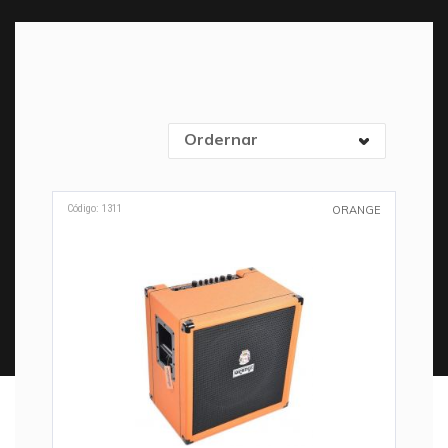
Ordernar
Código: 1311
ORANGE