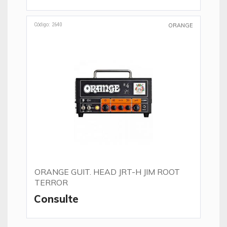
Código: 2640
ORANGE
ORANGE GUIT. HEAD JRT-H JIM ROOT
TERROR
Consulte