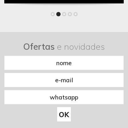
Ofertas
e novidades