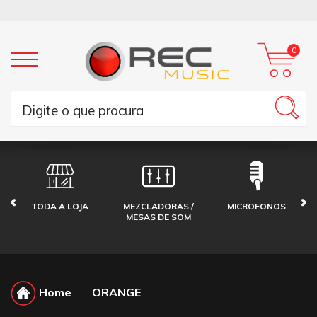
0
TODA A LOJA
MEZCLADORAS /
MICROFONOS
MESAS DE SOM
Home
ORANGE