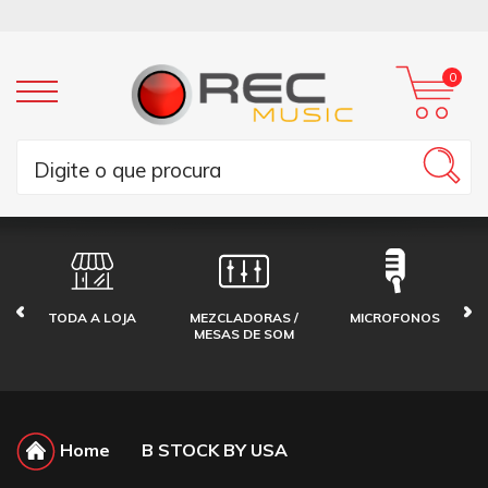
0
TODA A LOJA
MEZCLADORAS /
MICROFONOS
MESAS DE SOM
Home
B STOCK BY USA