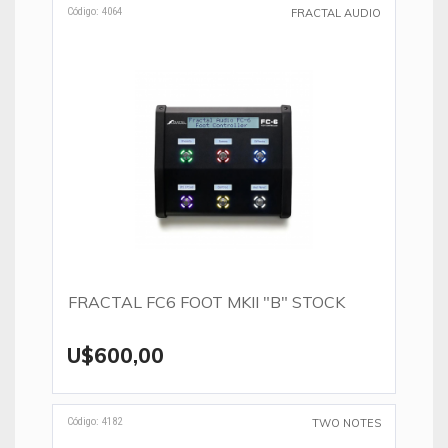
Código: 4064
FRACTAL AUDIO
FRACTAL FC6 FOOT MKII "B" STOCK
U$600,00
Código: 4182
TWO NOTES