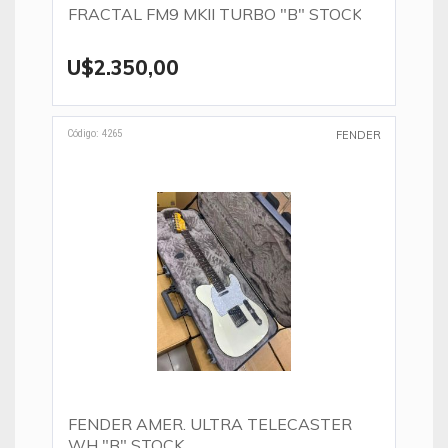
FRACTAL FM9 MKII TURBO "B" STOCK
U$2.350,00
Código: 4265
FENDER
FENDER AMER. ULTRA TELECASTER
WH "B" STOCK