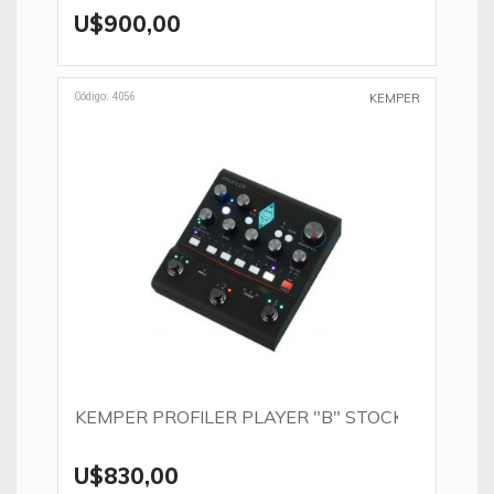
U$900,00
Código: 4056
KEMPER
KEMPER PROFILER PLAYER "B" STOCK
U$830,00