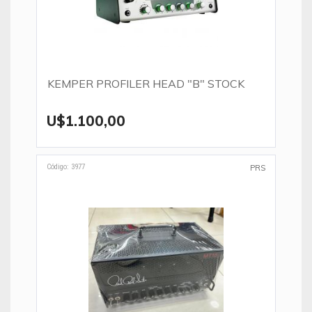
KEMPER PROFILER HEAD "B" STOCK
U$1.100,00
Código: 3977
PRS