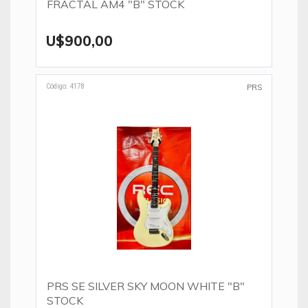
FRACTAL AM4 "B" STOCK
U$900,00
Código: 4178
PRS
PRS SE SILVER SKY MOON WHITE "B"
STOCK