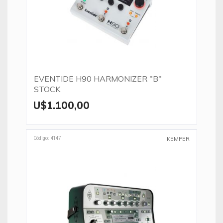
EVENTIDE H90 HARMONIZER "B"
STOCK
U$1.100,00
Código: 4147
KEMPER