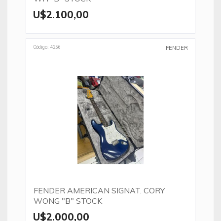
U$2.100,00
Código: 4256
FENDER
FENDER AMERICAN SIGNAT. CORY
WONG "B" STOCK
U$2.000,00