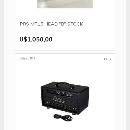
PRS MT15 HEAD "B" STOCK
U$1.050,00
Código: 4018
PRS