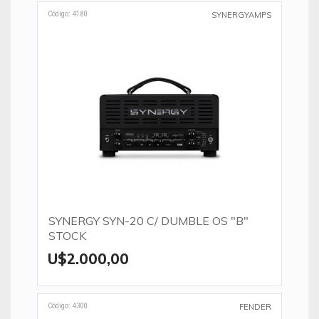
Código: 4180
SYNERGYAMPS
SYNERGY SYN-20 C/ DUMBLE OS "B"
STOCK
U$2.000,00
Código: 4300
FENDER