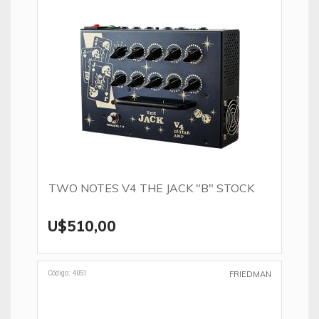
TWO NOTES V4 THE JACK "B" STOCK
U$510,00
Código: 4051
FRIEDMAN