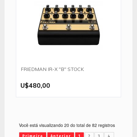
FRIEDMAN IR-X "B" STOCK
U$480,00
Você está visualizando 20 do total de 82 registros
Primeira
Anterior
1
2
3
4