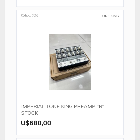
Código: 3056
TONE KING
IMPERIAL TONE KING PREAMP "B"
STOCK
U$680,00