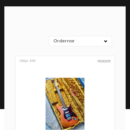
Ordernar
Código: 4260
FENDER