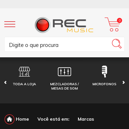
0
TODA A LOJA
MEZCLADORAS /
MICROFONOS
MESAS DE SOM
Home
Você está em:
Marcas