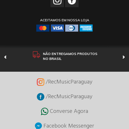
ACEITAMOS EM NOSSA LOJA
NÃO ENTREGAMOS PRODUTOS
NO BRASIL
/RecMusicParaguay
/RecMusicParaguay
Converse Agora
Facebook Messenger