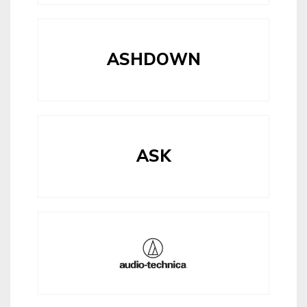
ASHDOWN
ASK