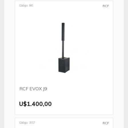
Código: 841
RCF
RCF EVOX J9
U$1.400,00
Código: 3157
RCF