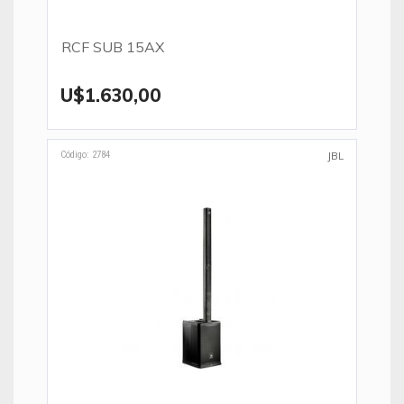
RCF SUB 15AX
U$1.630,00
Código: 2784
JBL