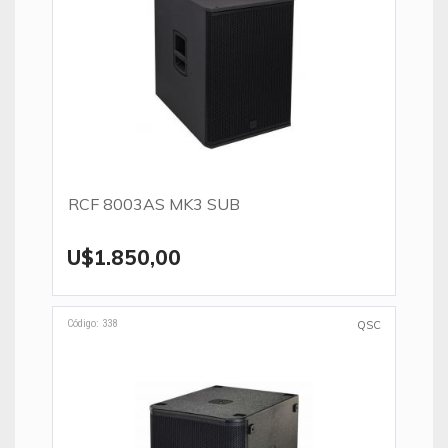
RCF 8003AS MK3 SUB
U$1.850,00
Código: 338
QSC