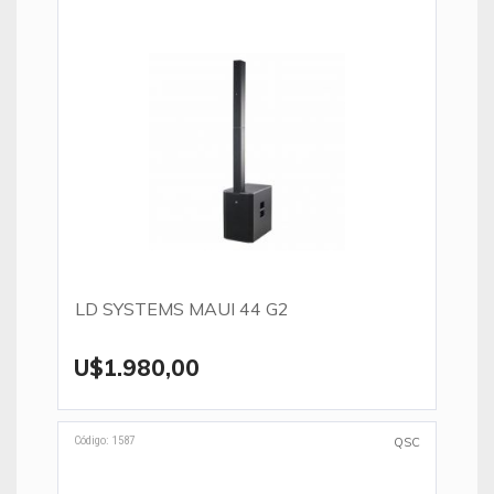
LD SYSTEMS MAUI 44 G2
U$1.980,00
Código: 1587
QSC