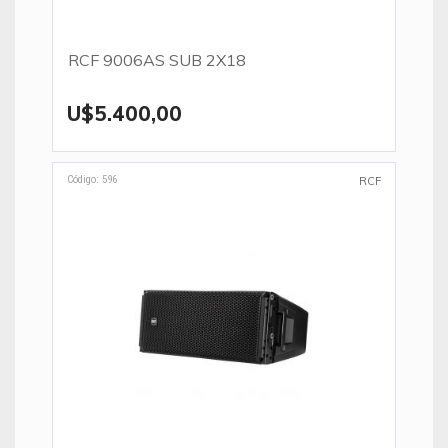
RCF 9006AS SUB 2X18
U$5.400,00
Código: 596
RCF