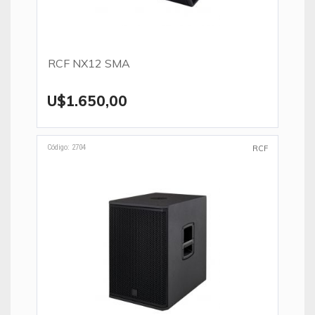
RCF NX12 SMA
U$1.650,00
Código: 2704
RCF