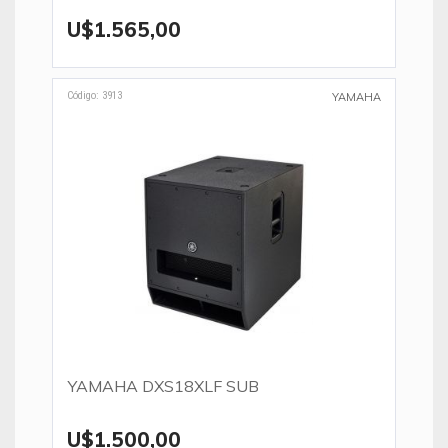
U$1.565,00
Código: 3913
YAMAHA
YAMAHA DXS18XLF SUB
U$1.500,00