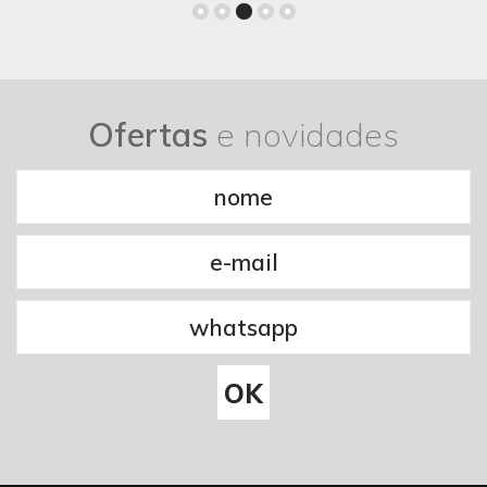
Ofertas
e novidades