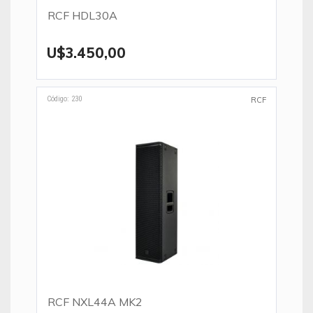
RCF HDL30A
U$3.450,00
Código: 230
RCF
RCF NXL44A MK2