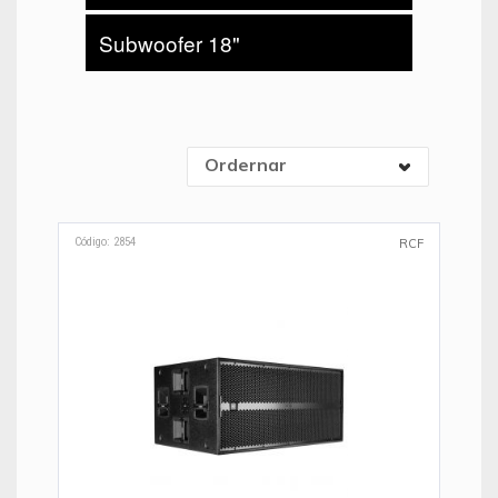
Subwoofer 18"
Ordernar
Código: 2854
RCF