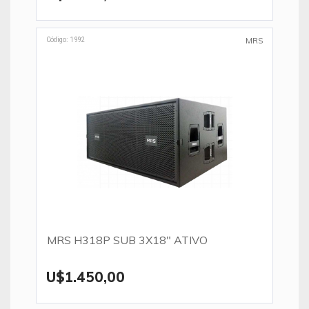
Código: 1992
MRS
MRS H318P SUB 3X18" ATIVO
U$1.450,00