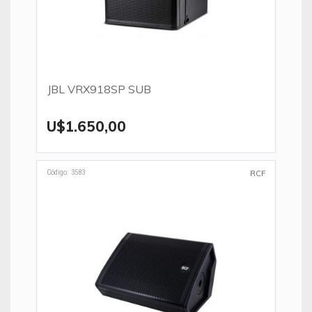
JBL VRX918SP SUB
U$1.650,00
Código: 3583
RCF