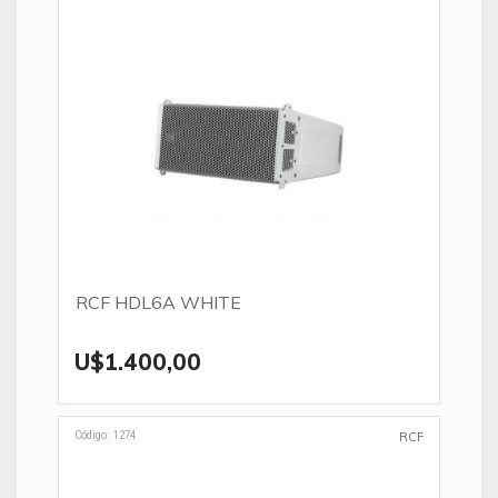
RCF HDL6A WHITE
U$1.400,00
Código: 1274
RCF