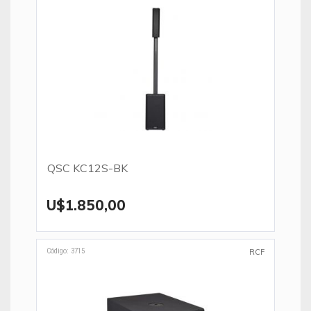
QSC KC12S-BK
U$1.850,00
Código: 3715
RCF