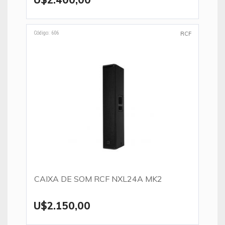
Código: 606
RCF
CAIXA DE SOM RCF NXL24A MK2
U$2.150,00