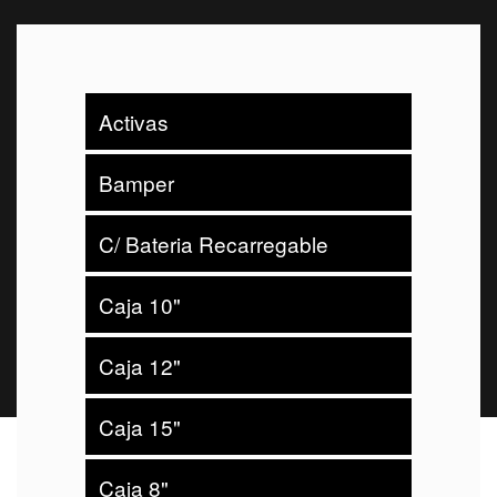
Activas
Bamper
C/ Bateria Recarregable
Caja 10"
Caja 12"
Caja 15"
Caja 8"