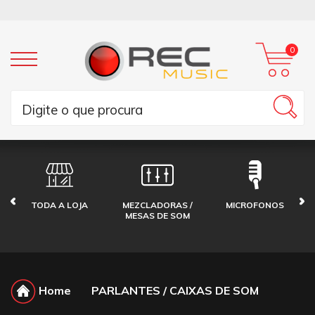
0
TODA A LOJA
MEZCLADORAS /
MICROFONOS
MESAS DE SOM
Home
PARLANTES / CAIXAS DE SOM