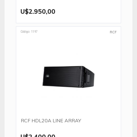
U$2.950,00
Código: 1197
RCF
RCF HDL20A LINE ARRAY
U$2.400,00