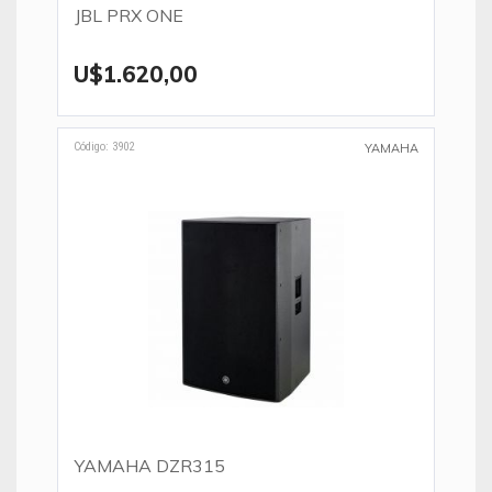
JBL PRX ONE
U$1.620,00
Código: 3902
YAMAHA
YAMAHA DZR315