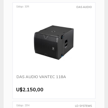
Código: 3291
DAS AUDIO
DAS AUDIO VANTEC 118A
U$2.150,00
Código: 2314
LD SYSTEMS