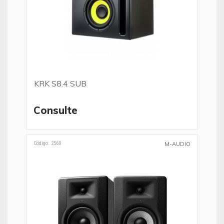
KRK S8.4 SUB
Consulte
Código: 2560
M-AUDIO