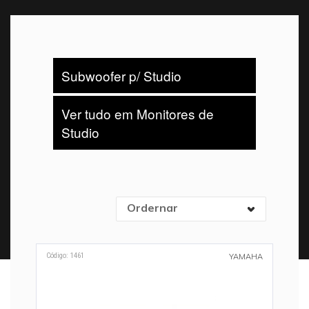
Subwoofer p/ Studio
Ver tudo em Monitores de
Studio
Ordernar
Código: 1461
YAMAHA