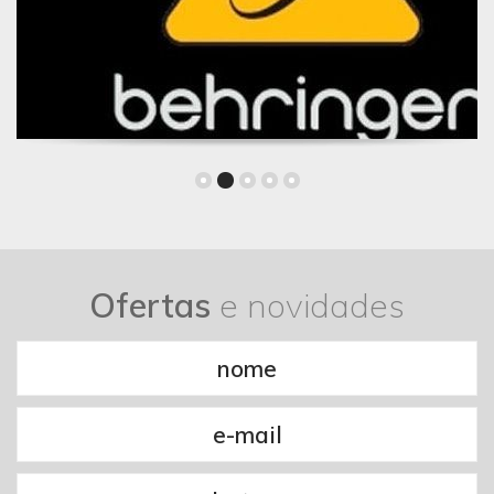
Ofertas
e novidades