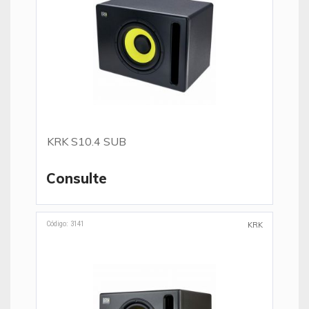
KRK S10.4 SUB
Consulte
Código: 3141
KRK