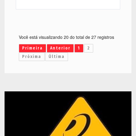
Você está visualizando 20 do total de 27 registros
Primeira
Anterior
1
2
Próxima
Última