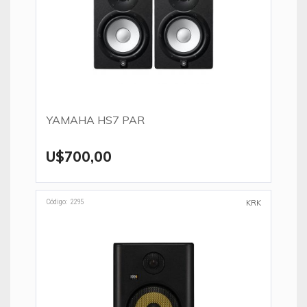
YAMAHA HS7 PAR
U$700,00
Código: 2295
KRK