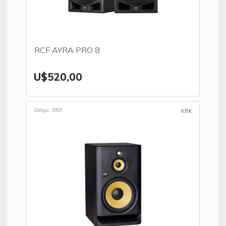
RCF AYRA PRO 8
U$520,00
Código: 3059
KRK