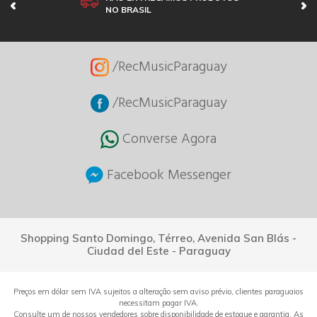
NO BRASIL
/RecMusicParaguay
/RecMusicParaguay
Converse Agora
Facebook Messenger
Shopping Santo Domingo, Térreo, Avenida San Blás -
Ciudad del Este - Paraguay
Preços em dólar sem IVA sujeitos a alteração sem aviso prévio, clientes paraguaios
necessitam pagar IVA.
Consulte um de nossos vendedores sobre disponibilidade de estoque e garantia. As