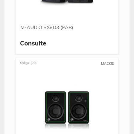
M-AUDIO BX8D3 (PAR)
Consulte
Código: 2204
MACKIE