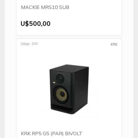
MACKIE MRS10 SUB
U$500,00
Código: 2276
KRK
KRK RP5 G5 (PAR) BIVOLT