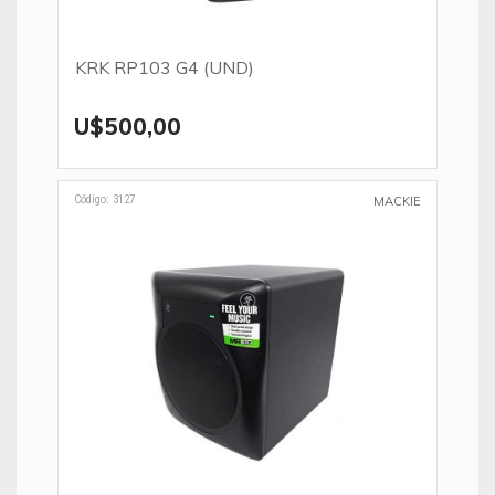
KRK RP103 G4 (UND)
U$500,00
Código: 3127
MACKIE