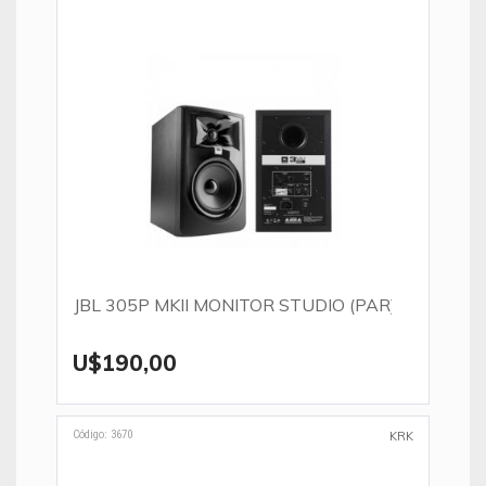
JBL 305P MKII MONITOR STUDIO (PAR)
U$190,00
Código: 3670
KRK