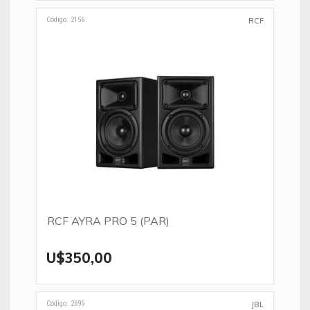
Código: 2156
RCF
RCF AYRA PRO 5 (PAR)
U$350,00
Código: 2695
JBL