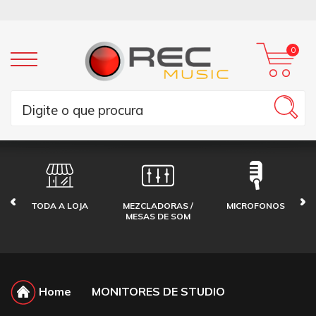
0
TODA A LOJA
MEZCLADORAS /
MICROFONOS
MESAS DE SOM
Home
MONITORES DE STUDIO