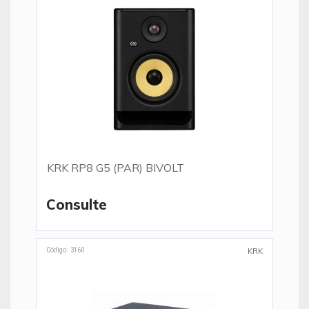
KRK RP8 G5 (PAR) BIVOLT
Consulte
Código: 3160
KRK