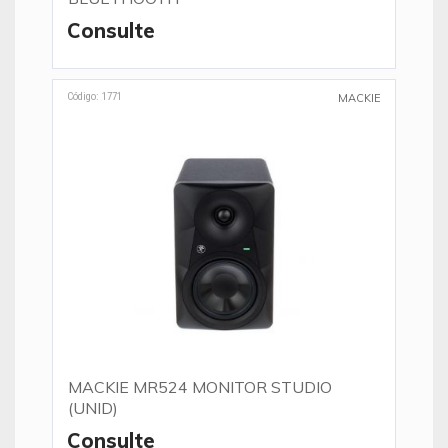
Consulte
Código: 1771
MACKIE
MACKIE MR524 MONITOR STUDIO
(UNID)
Consulte