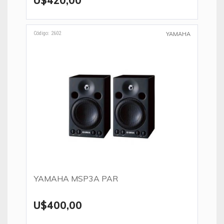
U$420,00
Código: 2602
YAMAHA
YAMAHA MSP3A PAR
U$400,00