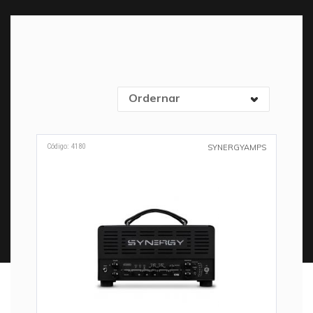
Ordernar
Código: 4180
SYNERGYAMPS