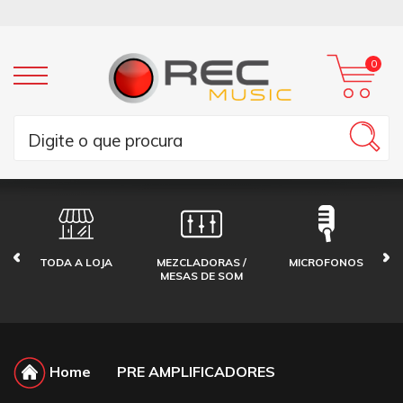
0
TODA A LOJA
MEZCLADORAS /
MICROFONOS
MESAS DE SOM
Home
PRE AMPLIFICADORES