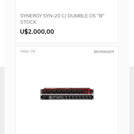
SYNERGY SYN-20 C/ DUMBLE OS "B"
STOCK
U$2.000,00
Código: 234
BEHRINGER