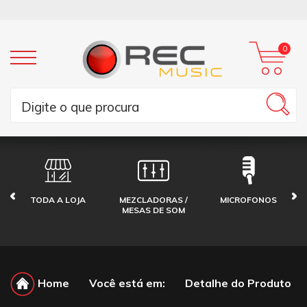
0
TODA A LOJA
MEZCLADORAS /
MICROFONOS
MESAS DE SOM
Home
Você está em:
Detalhe do Produto