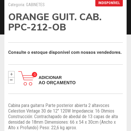
INDISPONÍVEL
Categoria: GABINETES
ORANGE GUIT. CAB.
PPC-212-OB
Consulte o estoque disponível com nossos vendedores.
+
-
ADICIONAR
AO ORÇAMENTO
Cabina para guitarra Parte posterior abierta 2 altavoces
Celestion Vintage 30 de 12" 120W Impedancia: 16 Ohmios
Construcción: Contrachapado de abedul de 13 capas de alta
densidad de 18mm Dimensiones: 66 x 54 x 30cm (Ancho x
Alto x Profundo) Peso: 22,6 kg aprox.