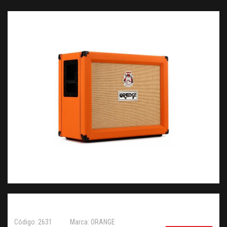
Código: 2631
Marca: ORANGE