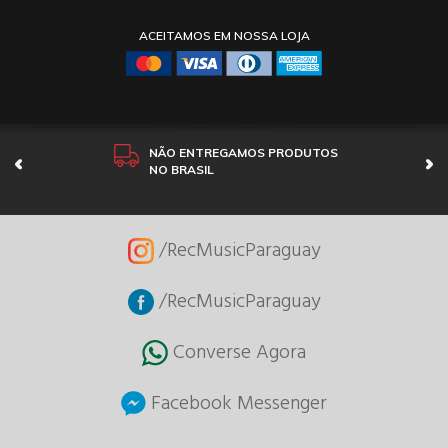
ACEITAMOS EM NOSSA LOJA
NÃO ENTREGAMOS PRODUTOS
NO BRASIL
/RecMusicParaguay
/RecMusicParaguay
Converse Agora
Facebook Messenger