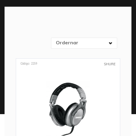
Ordernar
Código: 2259
SHURE