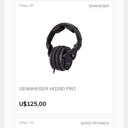
Código: 227
SENNHEISER
SENNHEISER HD280 PRO
U$125,00
Código: 193
AUDIO-TECHNICA