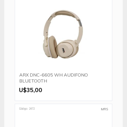
ARX DNC-6605 WH AUDIFONO
BLUETOOTH
U$35,00
Código: 2472
MRS