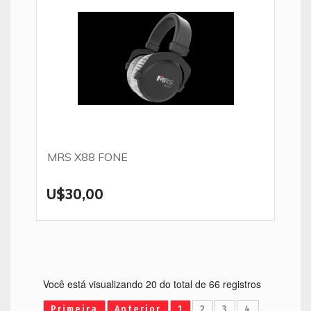
MRS X88 FONE
U$30,00
Você está visualizando 20 do total de 66 registros
Primeira
Anterior
1
2
3
4