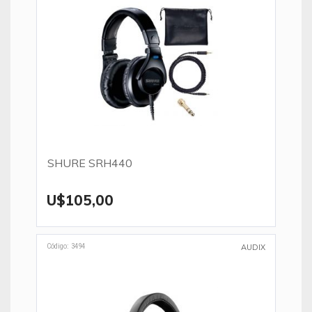
SHURE SRH440
U$105,00
Código: 3494
AUDIX