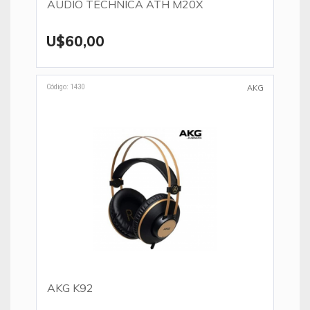
AUDIO TECHNICA ATH M20X
U$60,00
Código: 1430
AKG
AKG K92