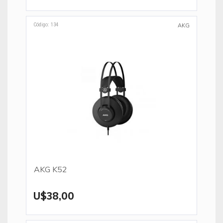
Código: 134
AKG
AKG K52
U$38,00