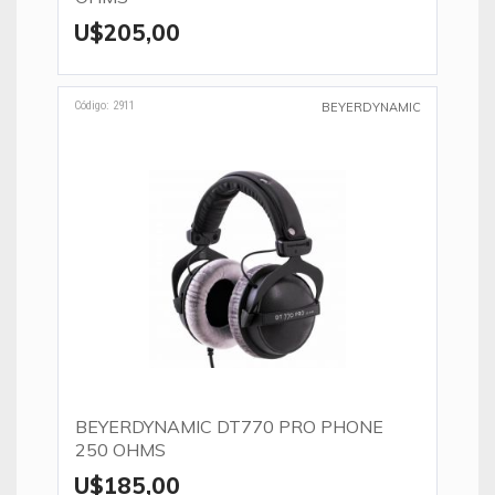
U$205,00
Código: 2911
BEYERDYNAMIC
BEYERDYNAMIC DT770 PRO PHONE
250 OHMS
U$185,00