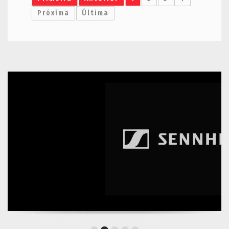
Próxima
Última