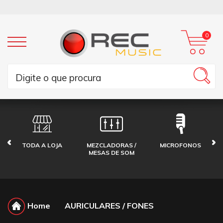
0
TODA A LOJA
MEZCLADORAS /
MICROFONOS
MESAS DE SOM
Home
AURICULARES / FONES