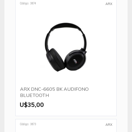
Código: 3874
ARX
ARX DNC-6605 BK AUDIFONO
BLUETOOTH
U$35,00
Código: 3873
ARX