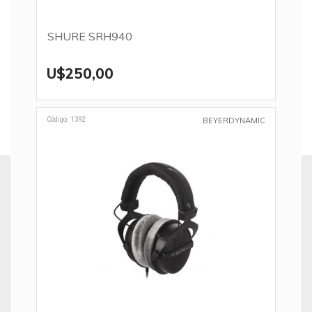
SHURE SRH940
U$250,00
Código: 1392
BEYERDYNAMIC