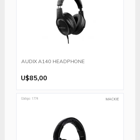
AUDIX A140 HEADPHONE
U$85,00
Código: 1774
MACKIE