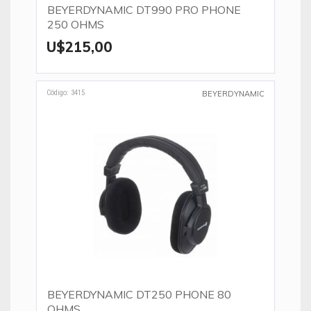
BEYERDYNAMIC DT990 PRO PHONE
250 OHMS
U$215,00
Código: 3415
BEYERDYNAMIC
BEYERDYNAMIC DT250 PHONE 80
OHMS