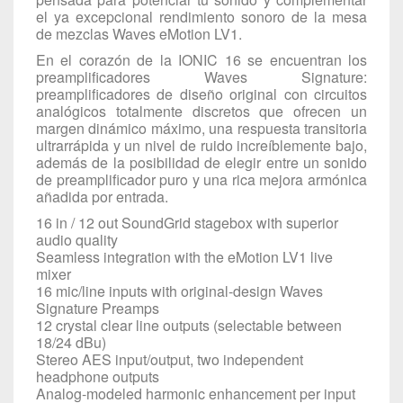
el ya excepcional rendimiento sonoro de la mesa
de mezclas Waves eMotion LV1.
En el corazón de la IONIC 16 se encuentran los
preamplificadores Waves Signature:
preamplificadores de diseño original con circuitos
analógicos totalmente discretos que ofrecen un
margen dinámico máximo, una respuesta transitoria
ultrarrápida y un nivel de ruido increíblemente bajo,
además de la posibilidad de elegir entre un sonido
de preamplificador puro y una rica mejora armónica
añadida por entrada.
16 in / 12 out SoundGrid stagebox with superior
audio quality
Seamless integration with the
eMotion LV1 live
mixer
16 mic/line inputs with original-design Waves
Signature Preamps
12 crystal clear line outputs (selectable between
18/24 dBu)
Stereo AES input/output, two independent
headphone outputs
Analog-modeled harmonic enhancement per input