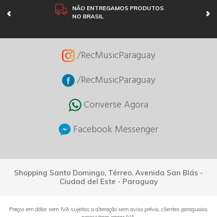
NÃO ENTREGAMOS PRODUTOS
NO BRASIL
/RecMusicParaguay
/RecMusicParaguay
Converse Agora
Facebook Messenger
Shopping Santo Domingo, Térreo, Avenida San Blás -
Ciudad del Este - Paraguay
Preços em dólar sem IVA sujeitos a alteração sem aviso prévio, clientes paraguaios