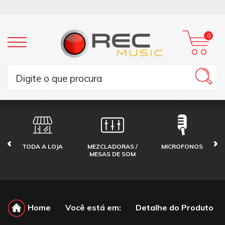
0
TODA A LOJA
MEZCLADORAS /
MICROFONOS
MESAS DE SOM
Home
Você está em:
Detalhe do Produto