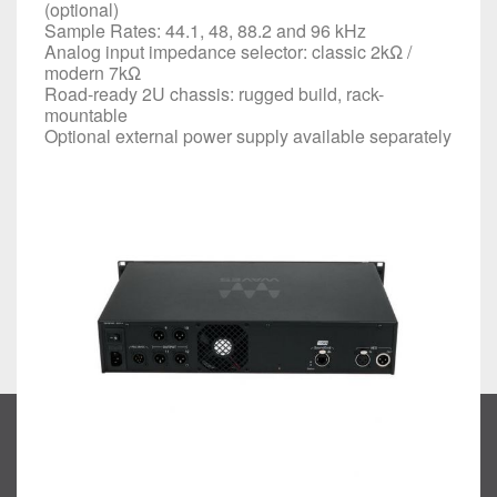
(optional)
Sample Rates: 44.1, 48, 88.2 and 96 kHz
Analog input impedance selector: classic 2kΩ /
modern 7kΩ
Road-ready 2U chassis: rugged build, rack-
mountable
Optional external power supply
available separately