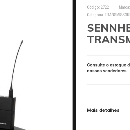
Código: 2722
Marca
Categoria: TRANSMISSOR
SENNHE
TRANSM
Consulte o estoque 
nossos vendedores.
Mais detalhes