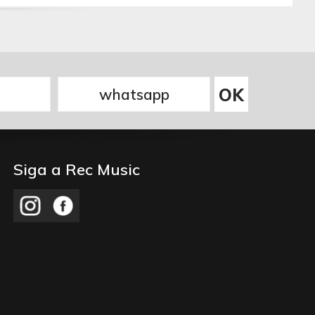
Siga a Rec Music