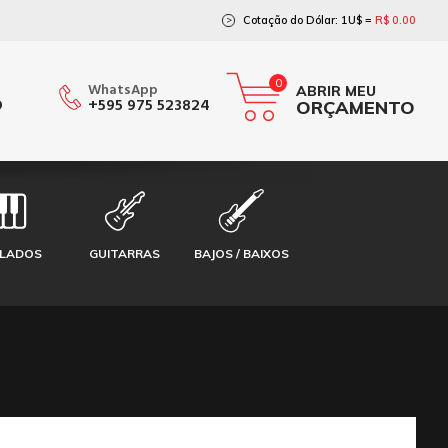
Cotação do Dólar: 1U$ =
R$ 0.00
>
0
WhatsApp
ABRIR MEU
O
+595 975 523824
ORÇAMENTO
CLADOS
GUITARRAS
BAJOS / BAIXOS