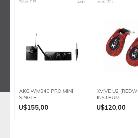
Código: 1148
Código: 3017
AKG
AKG WMS40 PRO MINI
XVIVE U2 (RED
SINGLE
INSTRUM.
U$155,00
U$120,00