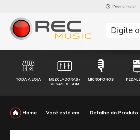
Página Inicial
>
TODA A LOJA
MEZCLADORAS /
MICROFONOS
PEDAL
MESAS DE SOM
Home
Você está em:
Detalhe do Produto