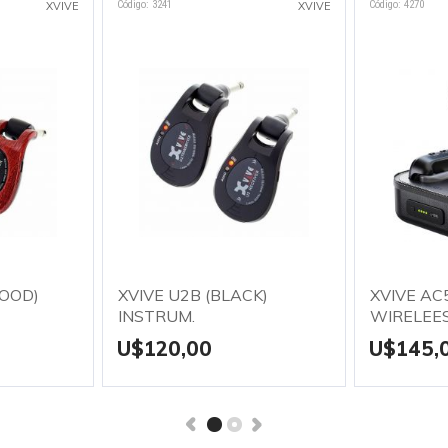
Código: 3241
Código: 4270
XVIVE
XVIVE
WOOD)
XVIVE U2B (BLACK)
XVIVE AC
INSTRUM.
WIRELEE
U$120,00
U$145,