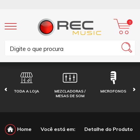
0
TODA A LOJA
MEZCLADORAS /
MICROFONOS
MESAS DE SOM
Home
Você está em:
Detalhe do Produto