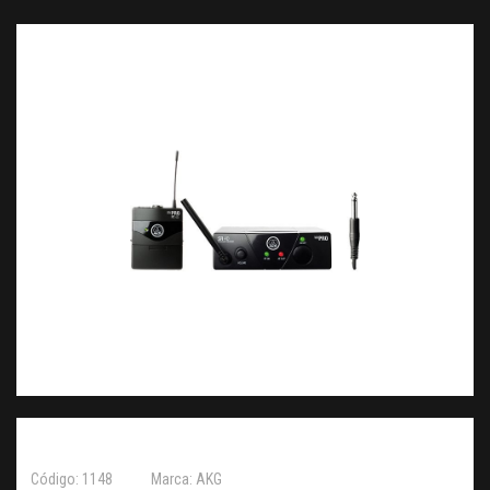
Código: 1148
Marca: AKG