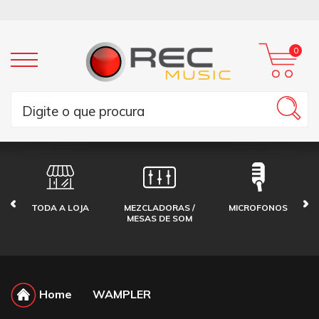
0
TODA A LOJA
MEZCLADORAS /
MICROFONOS
MESAS DE SOM
Home
WAMPLER