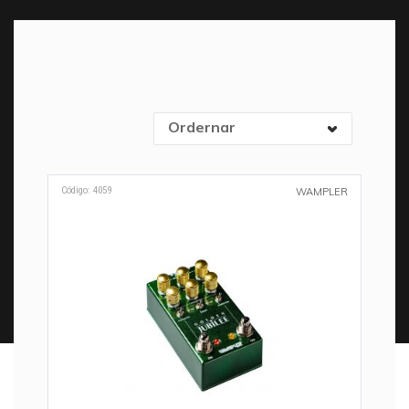
Ordernar
Código: 4059
WAMPLER