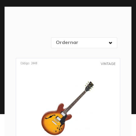
Ordernar
Código: 2448
VINTAGE