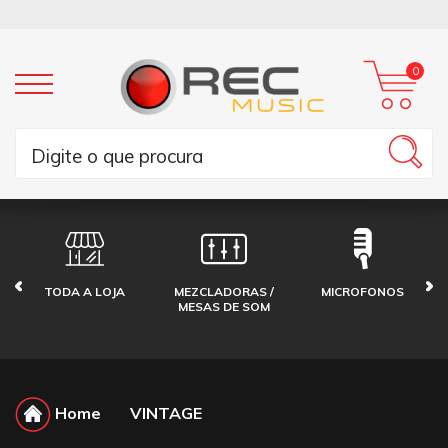
0
TODA A LOJA
MEZCLADORAS /
MICROFONOS
MESAS DE SOM
Home
VINTAGE