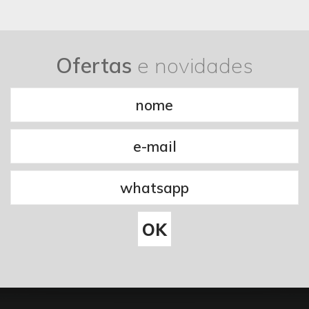
Ofertas
e novidades