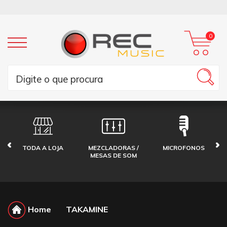
0
TODA A LOJA
MEZCLADORAS /
MICROFONOS
MESAS DE SOM
Home
TAKAMINE