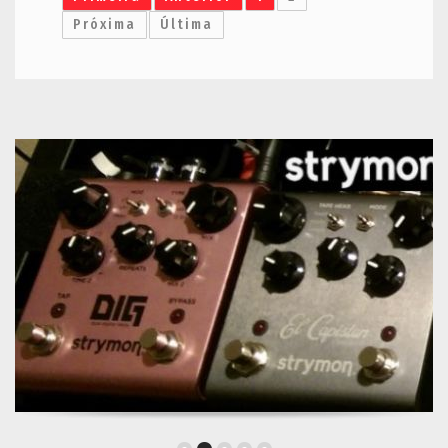
Próxima
Última