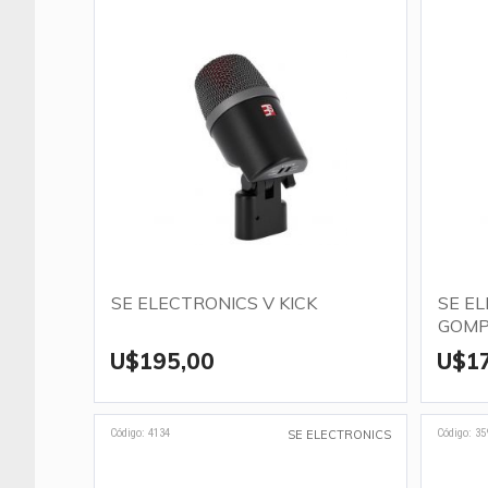
SE ELECTRONICS V KICK
SE E
GOMP
U$195,00
U$1
Código: 4134
Código: 35
SE ELECTRONICS