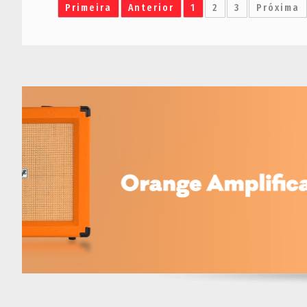
Primeira
Anterior
1
2
3
Próxima