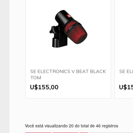
SE ELECTRONICS V BEAT BLACK
SE E
TOM
U$155,00
U$1
Você está visualizando 20 do total de 46 registros