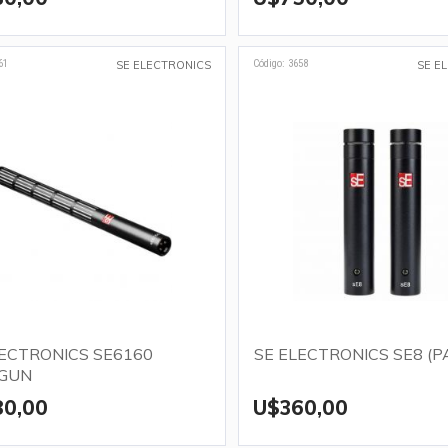
61
Código: 3658
SE ELECTRONICS
SE E
LECTRONICS SE6160
SE ELECTRONICS SE8 (P
GUN
80,00
U$360,00