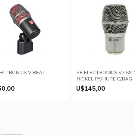
LECTRONICS V BEAT
SE ELECTRONICS V7 MC
NICKEL P/SHURE C/BAG
50,00
U$145,00