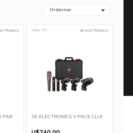
Ordernar
Código: 3711
LECTRONICS
SE ELECTRONICS
0 PAR
SE ELECTRONICS V PACK CLUB
U$740,00