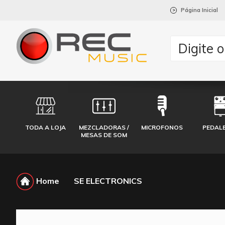
Página Inicial
>
TODA A LOJA
MEZCLADORAS /
MICROFONOS
PEDAL
MESAS DE SOM
Home
SE ELECTRONICS