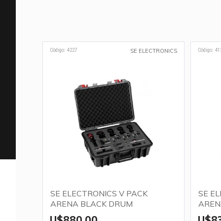
Código: 4227
Código: 41
SE ELECTRONICS
SE ELECTRONICS V PACK
SE E
ARENA BLACK DRUM
AREN
U$880,00
U$8