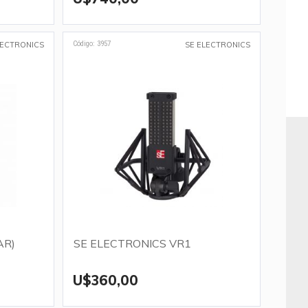
Código: 3957
LECTRONICS
SE ELECTRONICS
AR)
SE ELECTRONICS VR1
U$360,00