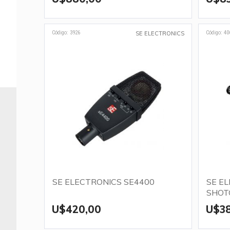
Código: 3926
Código: 40
SE ELECTRONICS
SE ELECTRONICS SE4400
SE E
SHOT
U$420,00
U$3