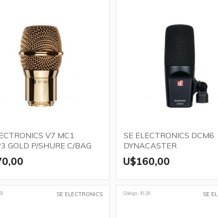
LECTRONICS V7 MC1
SE ELECTRONICS DCM6
3 GOLD P/SHURE C/BAG
DYNACASTER
70,00
U$160,00
91
Código: 4124
SE ELECTRONICS
SE E