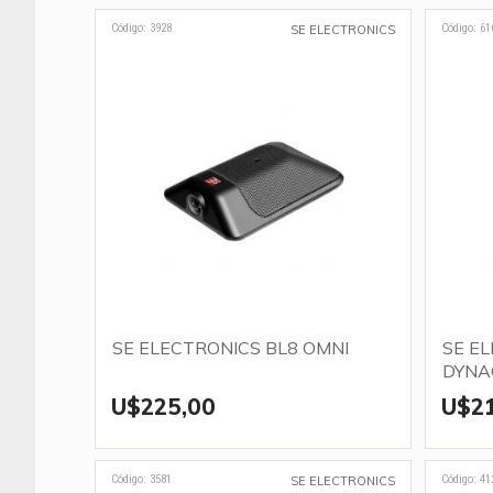
Código: 3928
Código: 61
SE ELECTRONICS
SE ELECTRONICS BL8 OMNI
SE E
DYNA
U$225,00
U$2
Código: 3581
Código: 41
SE ELECTRONICS