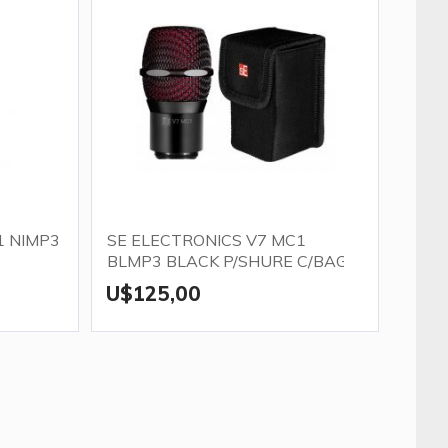
1 NIMP3
SE ELECTRONICS V7 MC1
BLMP3 BLACK P/SHURE C/BAG
U$125,00