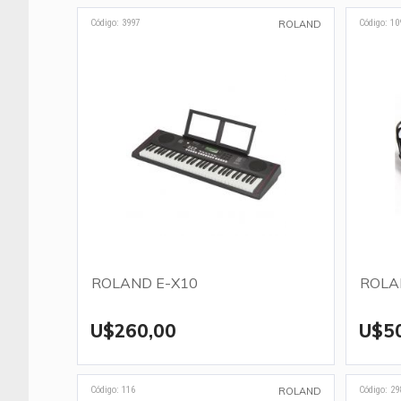
Código: 3997
Código: 10
ROLAND
ROLAND E-X10
ROLA
U$260,00
U$5
Código: 116
Código: 29
ROLAND