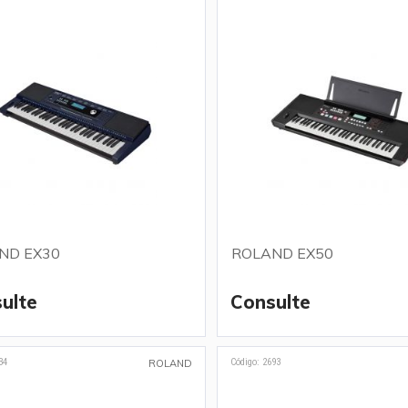
ND EX30
ROLAND EX50
ulte
Consulte
34
Código: 2693
ROLAND