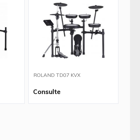
ROLAND TD07 KVX
Consulte