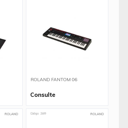
ROLAND FANTOM 06
Consulte
Código: 2689
ROLAND
ROLAND