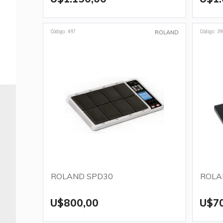
Código: 497
Código: 39
ROLAND
ROLAND SPD30
ROLA
U$800,00
U$7