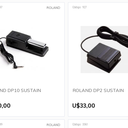
97
Código: 927
ROLAND
ND DP10 SUSTAIN
ROLAND DP2 SUSTAIN
0,00
U$33,00
89
Código: 3361
ROLAND