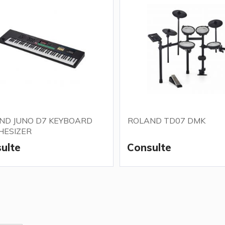
ND JUNO D7 KEYBOARD
ROLAND TD07 DMK
HESIZER
ulte
Consulte