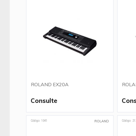
ROLAND EX20A
ROLA
Consulte
Cons
Código: 1041
Código: 21
ROLAND