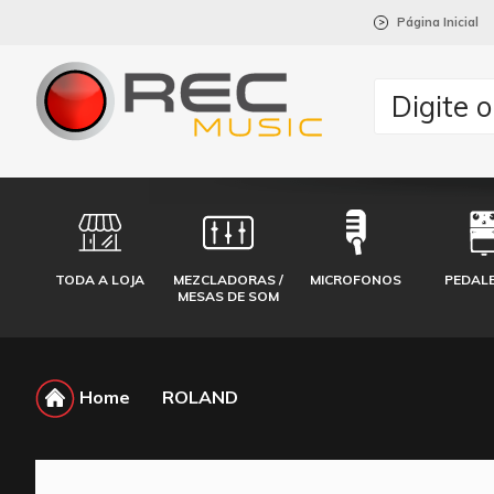
Página Inicial
>
TODA A LOJA
MEZCLADORAS /
MICROFONOS
PEDAL
MESAS DE SOM
Home
ROLAND