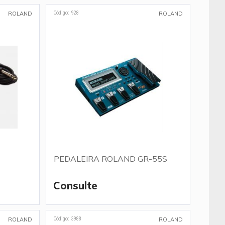
Código: 928
ROLAND
ROLAND
PEDALEIRA ROLAND GR-55S
Consulte
Código: 3988
ROLAND
ROLAND