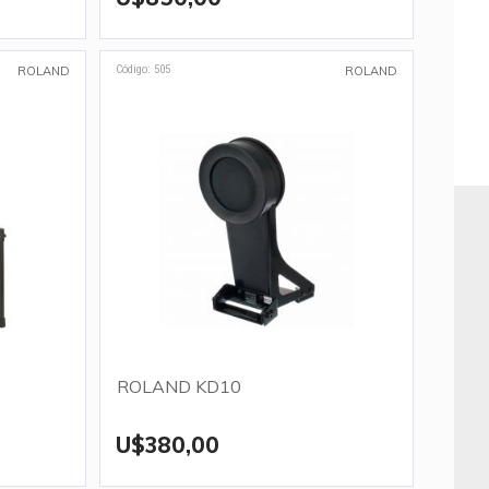
Código: 505
ROLAND
ROLAND
ROLAND KD10
U$380,00