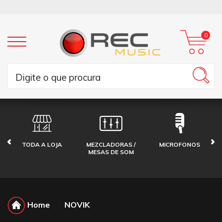
0
TODA A LOJA
MEZCLADORAS /
MICROFONOS
MESAS DE SOM
Home
NOVIK