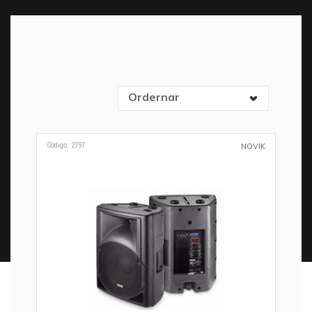
Ordernar
Código: 2797
NOVIK