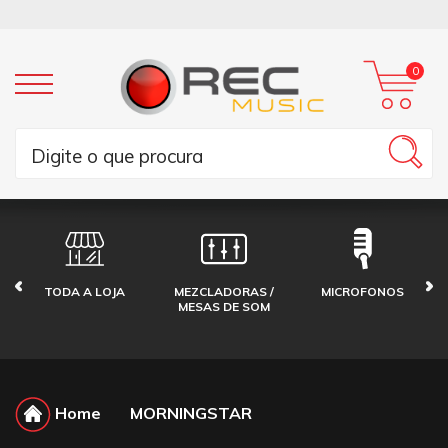
0
TODA A LOJA
MEZCLADORAS /
MICROFONOS
MESAS DE SOM
Home
MORNINGSTAR