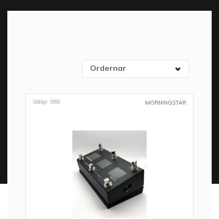
Ordernar
Código: 3950
MORNINGSTAR