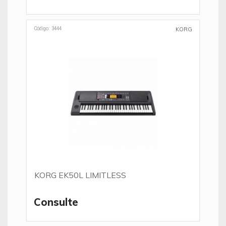
Código: 3444
KORG
KORG EK50L LIMITLESS
Consulte