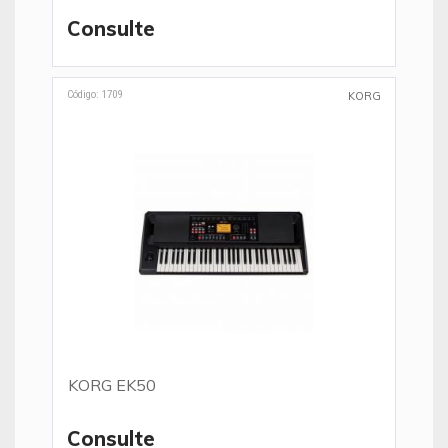
Consulte
Código: 1709
KORG
KORG EK50
Consulte