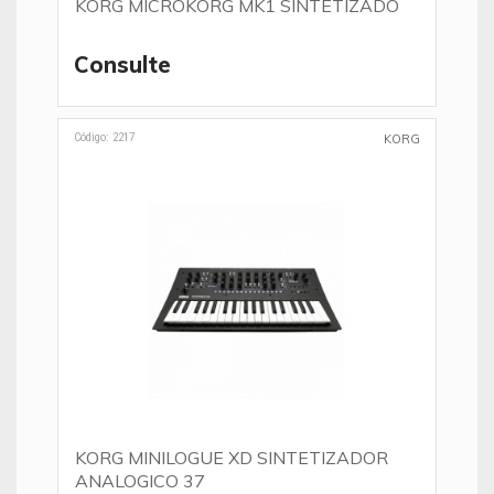
KORG MICROKORG MK1 SINTETIZADOR
Consulte
Código: 2217
KORG
KORG MINILOGUE XD SINTETIZADOR
ANALOGICO 37