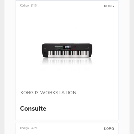
Código: 2115
KORG
KORG I3 WORKSTATION
Consulte
Código: 2489
KORG