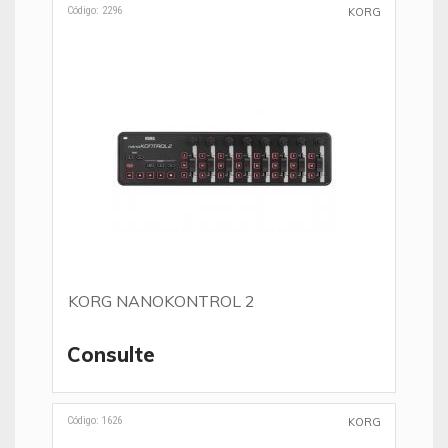
Código: 2296
KORG
KORG NANOKONTROL 2
Consulte
Código: 1626
KORG