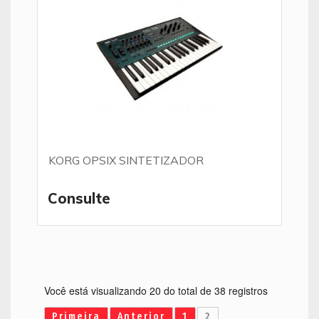
KORG OPSIX SINTETIZADOR
Consulte
Você está visualizando 20 do total de 38 registros
Primeira
Anterior
1
2