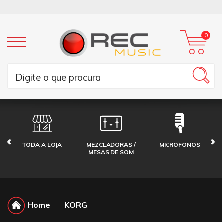
0
TODA A LOJA
MEZCLADORAS /
MICROFONOS
MESAS DE SOM
Home
KORG