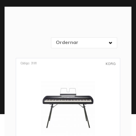
Ordernar
Código: 3181
KORG