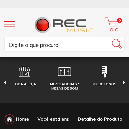
0
TODA A LOJA
MEZCLADORAS /
MICROFONOS
MESAS DE SOM
Home
Você está em:
Detalhe do Produto