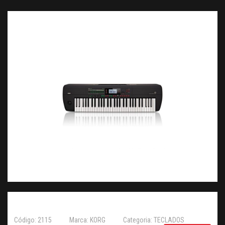
Código: 2115
Marca: KORG
Categoria: TECLADOS