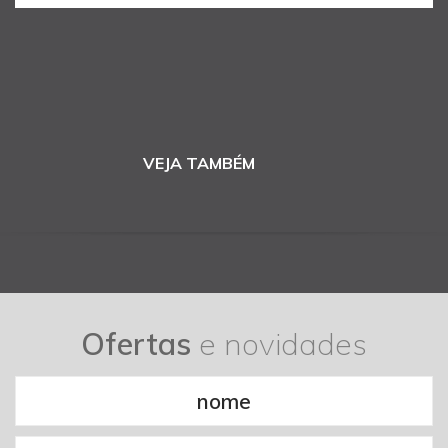
VEJA TAMBÉM
Ofertas
e novidades