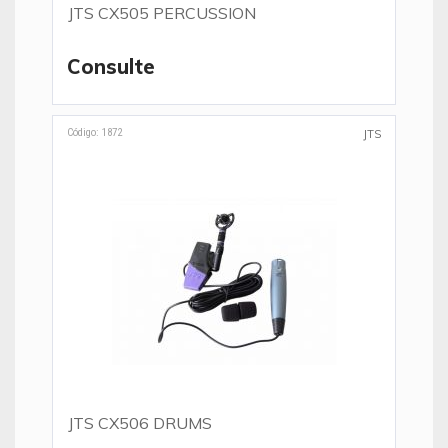
JTS CX505 PERCUSSION
Consulte
Código: 1872
JTS
JTS CX506 DRUMS