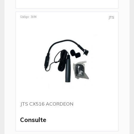
Código: 3694
JTS
JTS CX516 ACORDEON
Consulte