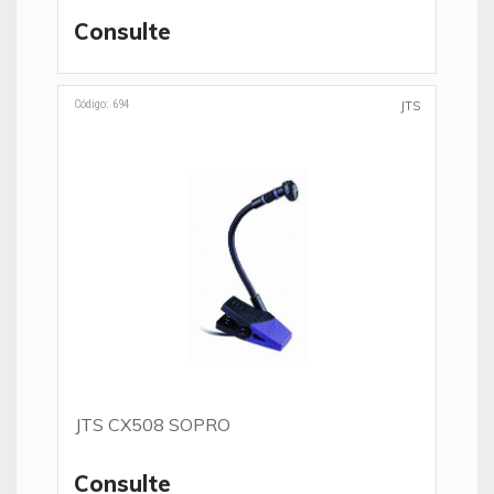
Consulte
Código: 694
JTS
JTS CX508 SOPRO
Consulte