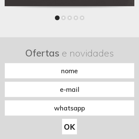
Ofertas
e novidades