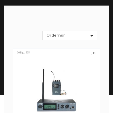
Ordernar
Código: 435
JTS