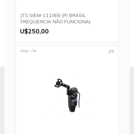
JTS SIEM-111/IE6 (P/ BRASIL
FREQUENCIA NÃO FUNCIONA)
U$250,00
Código: 1746
JTS