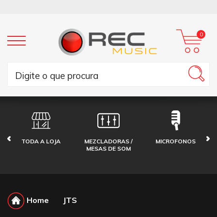
0
TODA A LOJA
MEZCLADORAS /
MICROFONOS
MESAS DE SOM
Home
JTS