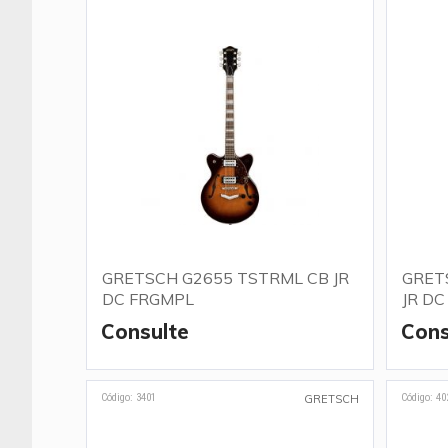
GRETSCH G2655 TSTRML CB JR
GRET
DC FRGMPL
JR DC
Consulte
Cons
Código: 3401
Código: 40
GRETSCH