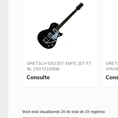
GRETSCH G5230T EMTC JET FT
GRET
BL 2507210506
V.WH
Consulte
Cons
Você está visualizando 20 do total de 33 registros