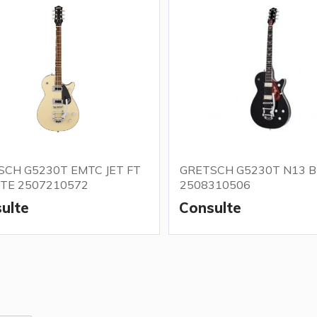
SCH G5230T EMTC JET FT
GRETSCH G5230T N13 B
ITE 2507210572
2508310506
ulte
Consulte