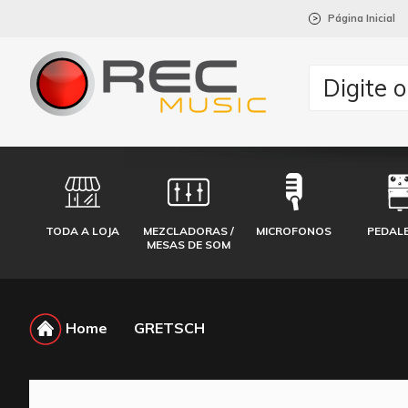
Página Inicial
>
TODA A LOJA
MEZCLADORAS /
MICROFONOS
PEDAL
MESAS DE SOM
Home
GRETSCH