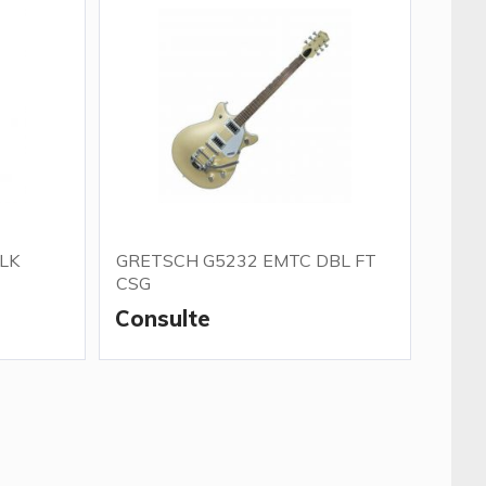
LK
GRETSCH G5232 EMTC DBL FT
CSG
Consulte