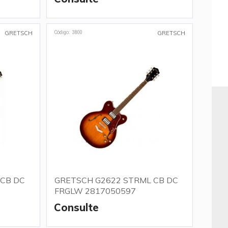
Código: 3800
GRETSCH
GRETSCH
 CB DC
GRETSCH G2622 STRML CB DC
FRGLW 2817050597
Consulte