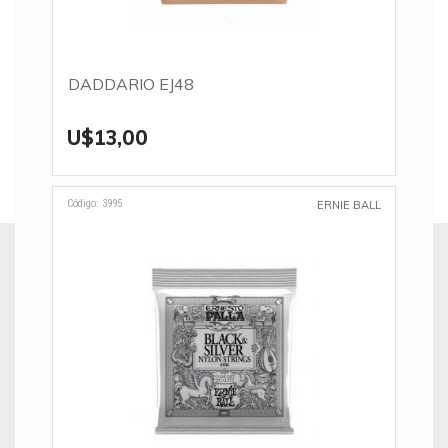
DADDARIO EJ48
U$13,00
Código: 3995
ERNIE BALL