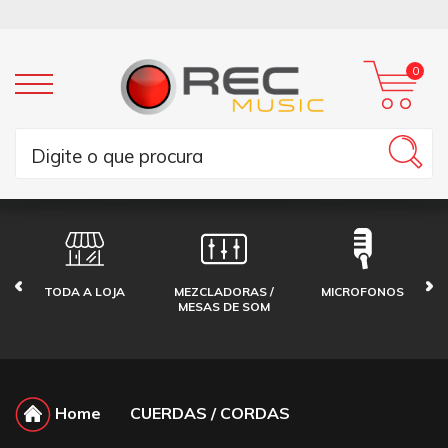
0
TODA A LOJA
MEZCLADORAS /
MICROFONOS
MESAS DE SOM
Home
CUERDAS / CORDAS