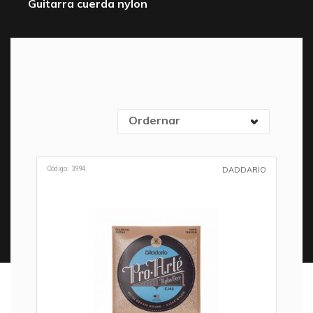
Guitarra cuerda nylon
Ordernar
Código: 3994
DADDARIO