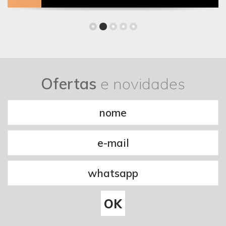
Ofertas
e novidades