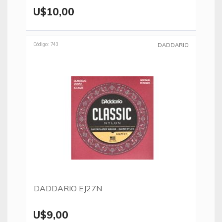
U$10,00
Código: 743
DADDARIO
DADDARIO EJ27N
U$9,00