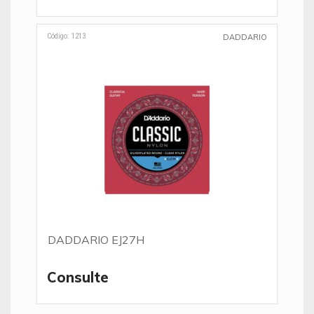
Código: 1213
DADDARIO
DADDARIO EJ27H
Consulte