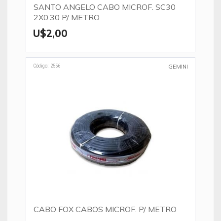
SANTO ANGELO CABO MICROF. SC30
2X0.30 P/ METRO
U$2,00
Código: 2556
GEMINI
CABO FOX CABOS MICROF. P/ METRO