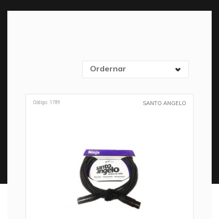
Ordernar
Código: 1789
SANTO ANGELO