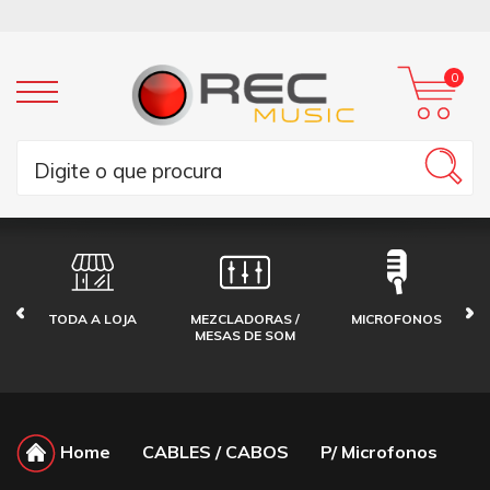
0
TODA A LOJA
MEZCLADORAS /
MICROFONOS
MESAS DE SOM
Home
CABLES / CABOS
P/ Microfonos