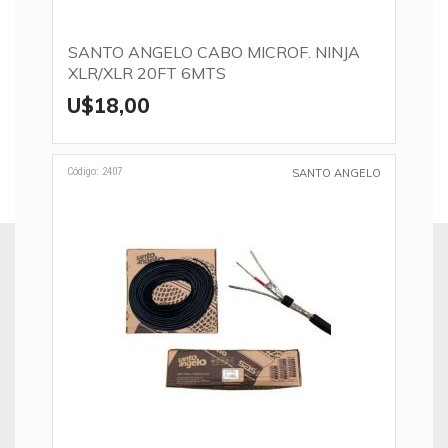
SANTO ANGELO CABO MICROF. NINJA
XLR/XLR 20FT 6MTS
U$18,00
Código: 2407
SANTO ANGELO