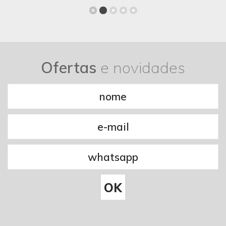
Ofertas
e novidades