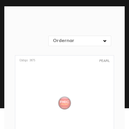
Ordernar
Código: 3875
PEARL