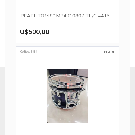
PEARL TOM 8" MP4 C 0807 TL/C #415
U$500,00
Código: 3813
PEARL