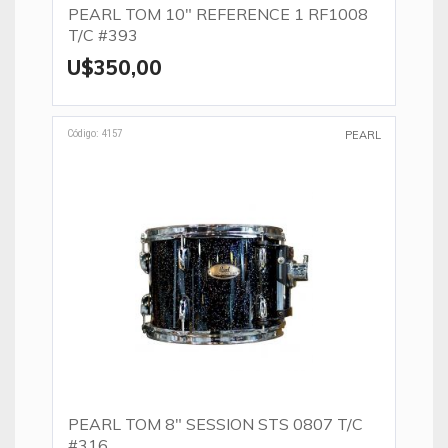
PEARL TOM 10" REFERENCE 1 RF1008
T/C #393
U$350,00
Código: 4157
PEARL
PEARL TOM 8" SESSION STS 0807 T/C
#316