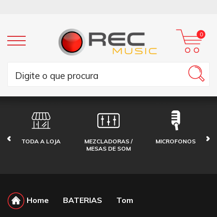
0
TODA A LOJA
MEZCLADORAS /
MICROFONOS
MESAS DE SOM
Home
BATERIAS
Tom