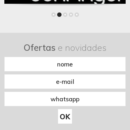
Ofertas
e novidades