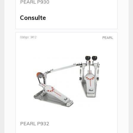
PEARL P930
Consulte
Código: 3412
PEARL
PEARL P932