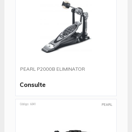
PEARL P2000B ELIMINATOR
Consulte
Código: 6041
PEARL