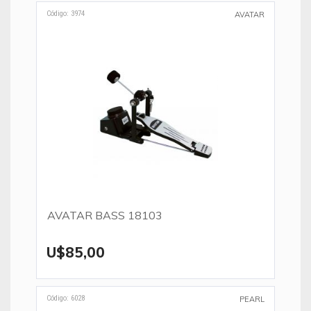
Código: 3974
AVATAR
AVATAR BASS 18103
U$85,00
Código: 6028
PEARL