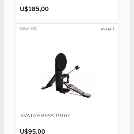
U$185,00
Código: 3992
AVATAR
AVATAR BASS 19107
U$95,00