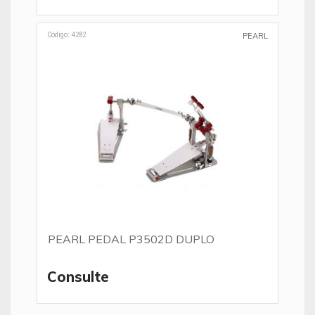
Código: 4282
PEARL
PEARL PEDAL P3502D DUPLO
Consulte