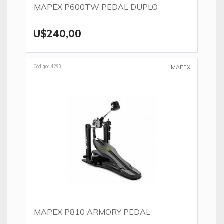
MAPEX P600TW PEDAL DUPLO
U$240,00
Código: 4293
MAPEX
MAPEX P810 ARMORY PEDAL