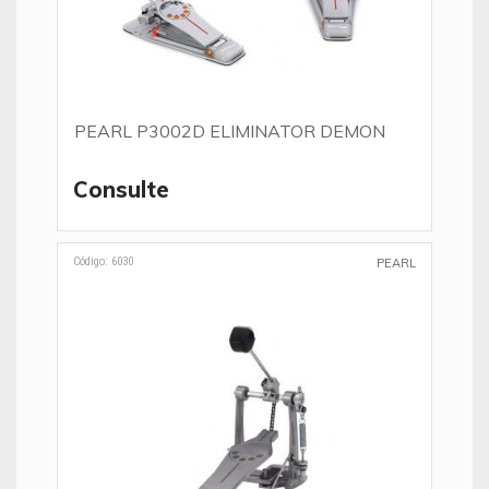
PEARL P3002D ELIMINATOR DEMON
Consulte
Código: 6030
PEARL