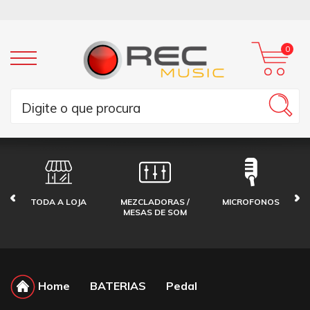
0
TODA A LOJA
MEZCLADORAS /
MICROFONOS
MESAS DE SOM
Home
BATERIAS
Pedal