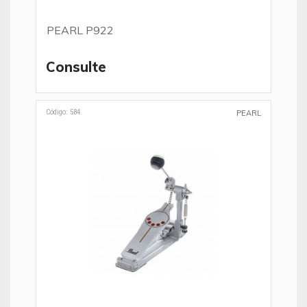
PEARL P922
Consulte
Código: 584
PEARL