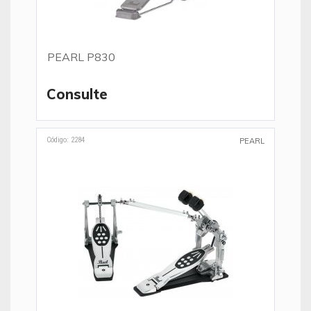
PEARL P830
Consulte
Código: 2284
PEARL