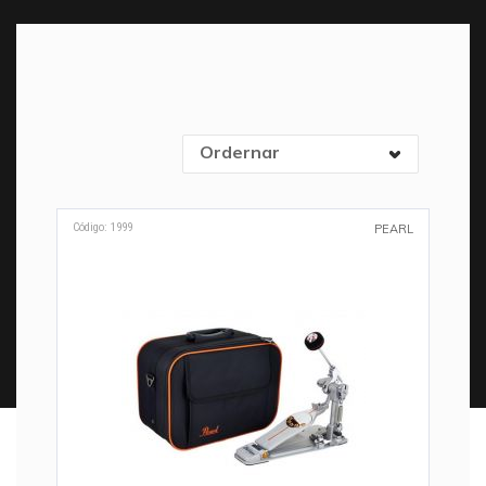
Ordernar
Código: 1999
PEARL