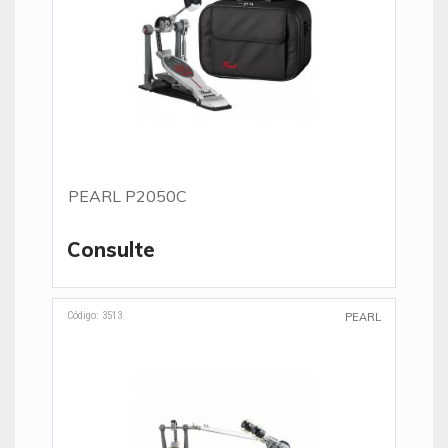
PEARL P2050C
Consulte
Código: 3513
PEARL