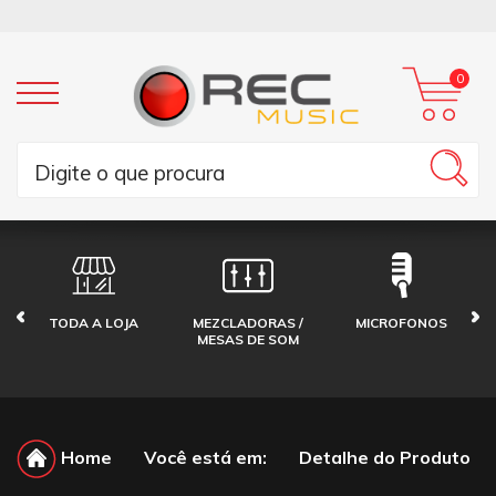
0
TODA A LOJA
MEZCLADORAS /
MICROFONOS
MESAS DE SOM
Home
Você está em:
Detalhe do Produto