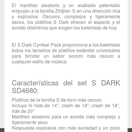
El martilleo aleatorio y un acabado patentado
empujan a la familia Zildjian S en una dirección rica
y explosiva. Oscuros, complejos y ligeramente
secos, los platillos S Dark ofrecen el aspecto y el
sonido distintivos que exigen los bateristas de hoy.
El S Dark Cymbal Pack proporciona a los bateristas
todos los tamaños de platillos estándar universales
para brindar un sabor sonoro más oscuro a
cualquier estilo de música.
Características del set S DARK
SD4680:
Platillos de la familia S de tono más oscuro
Incluye hi hats de 14″, crash de 16″, crash de 18″,
ride de 20″
Martilleo aleatorio para un sonido más complejo y
ligeramente seco
Respuesta explosiva con más suciedad y un poco