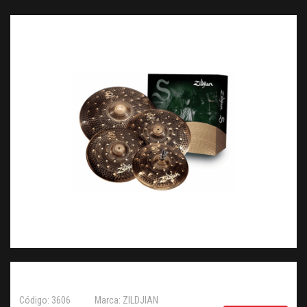
Código: 3606
Marca: ZILDJIAN