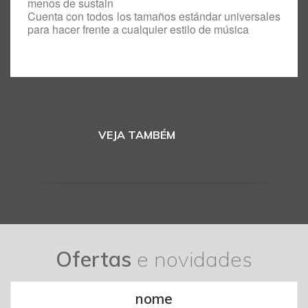
menos de sustain
Cuenta con todos los tamaños estándar universales
para hacer frente a cualquier estilo de música
VEJA TAMBÉM
Ofertas
e novidades