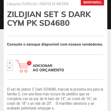
INDISPONÍVEL
Categoria: PLATILLOS / PRATOS DE BATERIA
ZILDJIAN SET S DARK
CYM PK SD4680
Consulte o estoque disponível com nossos vendedores.
+
-
ADICIONAR
AO ORÇAMENTO
El set de platos S Dark SD4680, marcan la próxima era para la
familia S, con una línea más oscura de platillos que se
completa con un par de hi hats de 14″, un crash de 16″, un
crash de 18″ y un ride de 20″. El martilleo aleatorio y un
acabado patentado empujan a...