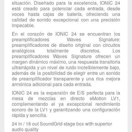
situación. Diseñado para la excelencia, IONIC 24
está creado para potenciar cada entrada, desde
voces hasta cajas de batería, ofreciendo una
calidad de sonido excepcional con una precisión
impecable.
En el corazón de IONIC 24 se encuentran los
preamplificadores Waves Signature:
preamplificadores de diseño original con circuitos
analógicos totalmente discretos. Los
preamplificadores Waves Signature ofrecen un
margen dinámico máximo, una respuesta transitoria
ultrarrápida y un nivel de ruido increíblemente bajo,
además de la posibilidad de elegir entre un sonido
de preamplificador transparente y una rica mejora
armónica adicional para cada entrada.
IONIC 24 es la expansión de E/S perfecta para la
mesa de mezclas en directo eMotion LV1,
complementando el ya excepcional rendimiento
sonoro de la LV1 y garantizando una configuración
rápida y sencilla.
24 in / 18 out SoundGrid stage box with superior
audio quality