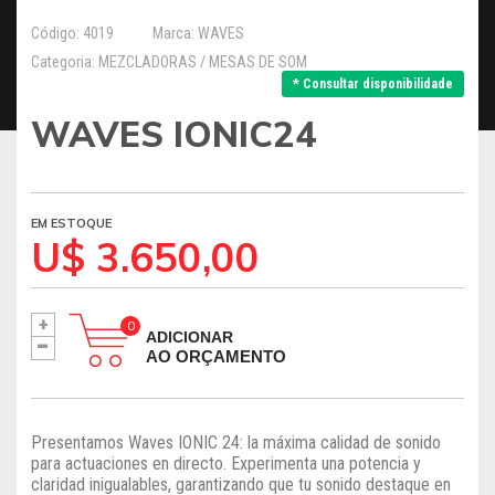
Código: 4019
Marca: WAVES
Categoria: MEZCLADORAS / MESAS DE SOM
* Consultar disponibilidade
WAVES IONIC24
EM ESTOQUE
U$ 3.650,00
+
-
ADICIONAR
AO ORÇAMENTO
Presentamos Waves IONIC 24: la máxima calidad de sonido
para actuaciones en directo. Experimenta una potencia y
claridad inigualables, garantizando que tu sonido destaque en