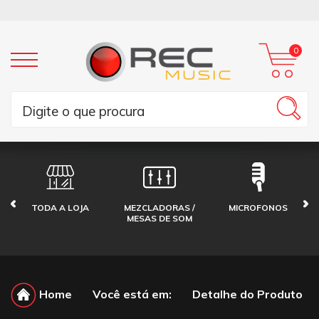
0
TODA A LOJA
MEZCLADORAS /
MICROFONOS
MESAS DE SOM
Home
Você está em:
Detalhe do Produto