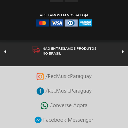
ACEITAMOS EM NOSSA LOJA
NÃO ENTREGAMOS PRODUTOS
NO BRASIL
/RecMusicParaguay
/RecMusicParaguay
Converse Agora
Facebook Messenger