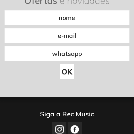
Ofertas
e novidades
Siga a Rec Music