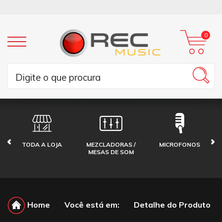
0
TODA A LOJA
MEZCLADORAS /
MICROFONOS
MESAS DE SOM
Home
Você está em:
Detalhe do Produto