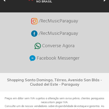
NO BRASIL
/RecMusicParaguay
/RecMusicParaguay
Converse Agora
Facebook Messenger
Shopping Santo Domingo, Térreo, Avenida San Blás -
Ciudad del Este - Paraguay
Preços em dólar sem IVA sujeitos a alteração sem aviso prévio, clientes paraguaios
necessitam pagar IVA.
Consulte um de nossos vendedores sobre disponibilidade de estoque e garantia. As