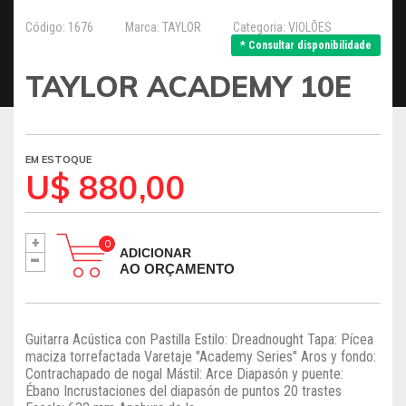
Código: 1676
Marca: TAYLOR
Categoria: VIOLÕES
* Consultar disponibilidade
TAYLOR ACADEMY 10E
EM ESTOQUE
U$ 880,00
+
-
ADICIONAR
AO ORÇAMENTO
Guitarra Acústica con Pastilla Estilo: Dreadnought Tapa: Pícea
maciza torrefactada Varetaje "Academy Series" Aros y fondo:
Contrachapado de nogal Mástil: Arce Diapasón y puente:
Ébano Incrustaciones del diapasón de puntos 20 trastes