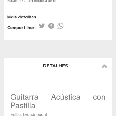
Escala: 632 mm Anchura de la...
Mais detalhes
Compartilhar:
DETALHES
Guitarra Acústica con
Pastilla
Estilo: Dreadnought