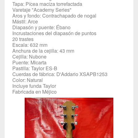
Tapa: Pícea maciza torrefactada
Varetaje "Academy Series"
Aros y fondo: Contrachapado de nogal
Mástil: Arce
Diapasón y puente: Ébano
Incrustaciones del diapasón de puntos
20 trastes
Escala: 632 mm
Anchura de la cejilla: 43 mm
Cejilla: Nubone
Puente: Micarta
Pastilla: Taylor ES-B
Cuerdas de fábrica: D'Addario XSAPB1253
Color: Natural
Incluye funda Taylor
Fabricada en Méjico