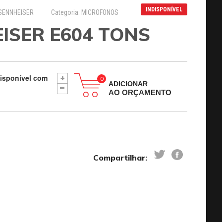
INDISPONÍVEL
 SENNHEISER
Categoria: MICROFONOS
ISER E604 TONS
disponível com
+
-
ADICIONAR
AO ORÇAMENTO
Compartilhar: