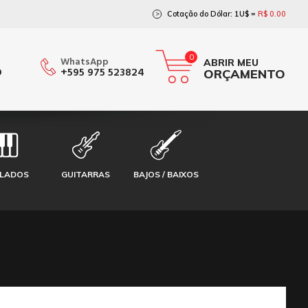
Cotação do Dólar: 1U$ =
R$ 0.00
>
0
WhatsApp
ABRIR MEU
O
+595 975 523824
ORÇAMENTO
CLADOS
GUITARRAS
BAJOS / BAIXOS