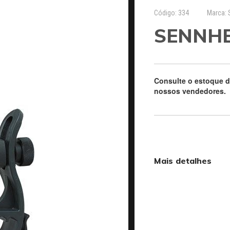
Código: 334
Marca:
SENNHE
Consulte o estoque 
nossos vendedores.
Mais detalhes