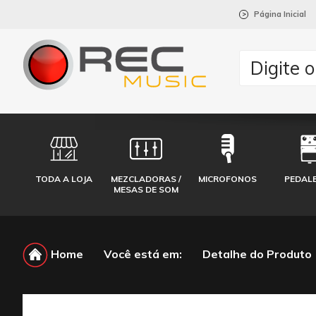
Página Inicial
>
TODA A LOJA
MEZCLADORAS /
MICROFONOS
PEDAL
MESAS DE SOM
Home
Você está em:
Detalhe do Produto