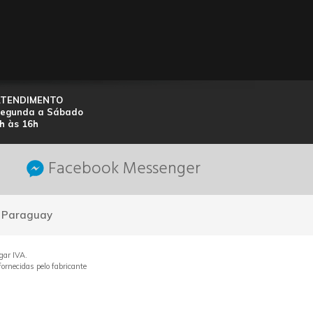
ATENDIMENTO
egunda a Sábado
h às 16h
Facebook Messenger
- Paraguay
gar IVA.
ornecidas pelo fabricante