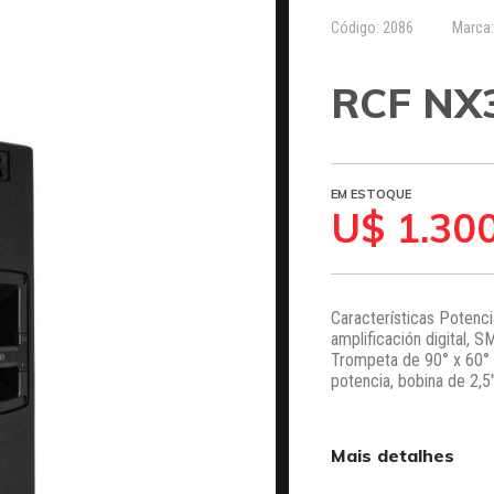
Código: 2086
Marca
RCF NX
EM ESTOQUE
U$ 1.30
Características Potenc
amplificación digital,
Trompeta de 90° x 60° d
potencia, bobina de 2,5"
Mais detalhes