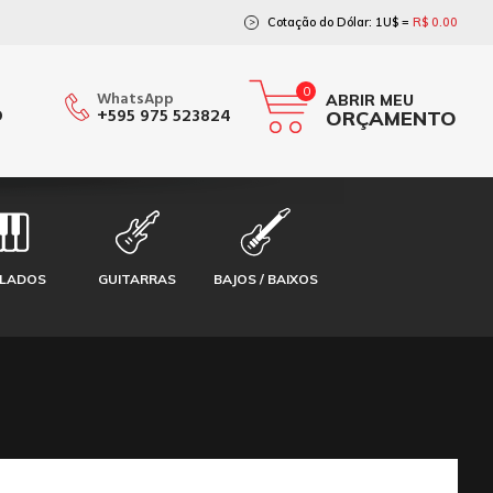
Cotação do Dólar: 1U$ =
R$ 0.00
>
0
WhatsApp
ABRIR MEU
O
+595 975 523824
ORÇAMENTO
CLADOS
GUITARRAS
BAJOS / BAIXOS