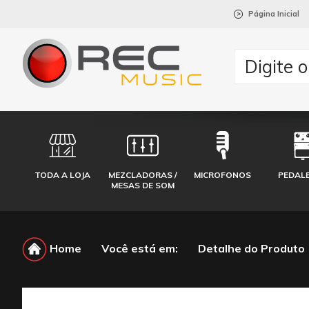
Página Inicial
>
TODA A LOJA
MEZCLADORAS /
MICROFONOS
PEDAL
MESAS DE SOM
Home
Você está em:
Detalhe do Produto