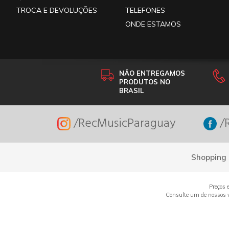
TROCA E DEVOLUÇÕES
TELEFONES
ONDE ESTAMOS
NÃO ENTREGAMOS
PRODUTOS NO
BRASIL
/RecMusicParaguay
/R
Shopping 
Preços 
Consulte um de nossos ve