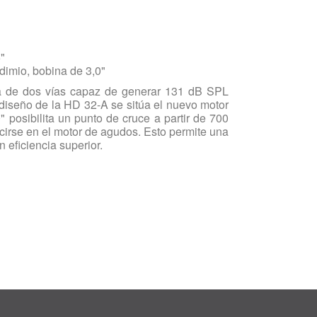
"
dimio, bobina de 3,0"
a de dos vías capaz de generar 131 dB SPL
 diseño de la HD 32-A se sitúa el nuevo motor
posibilita un punto de cruce a partir de 700
cirse en el motor de agudos. Esto permite una
 eficiencia superior.