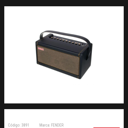
Código: 3891
Marca: FENDER