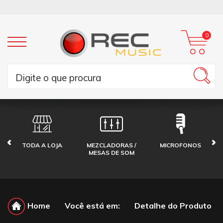
0
TODA A LOJA
MEZCLADORAS /
MICROFONOS
MESAS DE SOM
Home
Você está em:
Detalhe do Produto