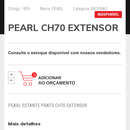
Código: 1859
Marca: PEARL
Categoria: BATERIAS
INDISPONÍVEL
PEARL CH70 EXTENSOR
Consulte o estoque disponível com nossos vendedores.
+
-
ADICIONAR
AO ORÇAMENTO
PEARL ESTANTE PRATO CH70 EXTENSOR
Mais detalhes