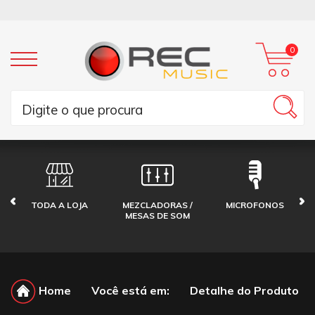
0
TODA A LOJA
MEZCLADORAS /
MICROFONOS
MESAS DE SOM
Home
Você está em:
Detalhe do Produto