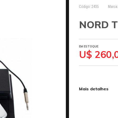
Código: 2435
Marca
NORD T
EM ESTOQUE
U$ 260,
Mais detalhes