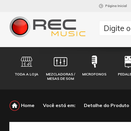
Página Inicial
>
TODA A LOJA
MEZCLADORAS /
MICROFONOS
PEDAL
MESAS DE SOM
Home
Você está em:
Detalhe do Produto