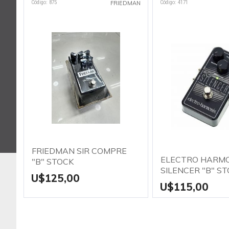
Código: 875
Código: 4171
FRIEDMAN
FRIEDMAN SIR COMPRE
ELECTRO HARM
"B" STOCK
SILENCER "B" S
U$125,00
U$115,00