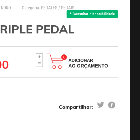
: NORD
Categoria: PEDALES / PEDAIS
* Consultar disponibilidade
RIPLE PEDAL
+
-
00
ADICIONAR
AO ORÇAMENTO
Compartilhar: