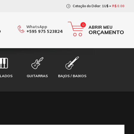
Cotação do Dólar: 1U$ =
R$ 0.00
>
0
WhatsApp
ABRIR MEU
O
+595 975 523824
ORÇAMENTO
CLADOS
GUITARRAS
BAJOS / BAIXOS