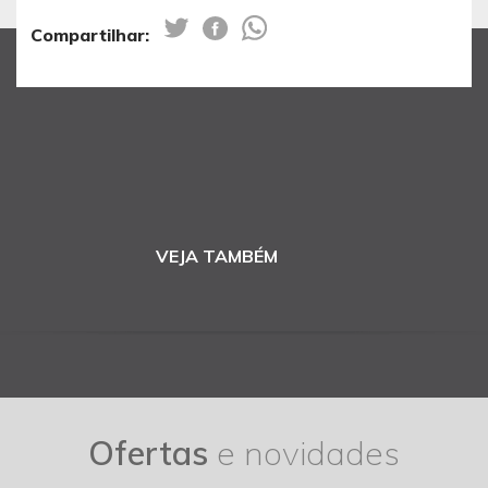
Compartilhar:
VEJA TAMBÉM
Ofertas
e novidades