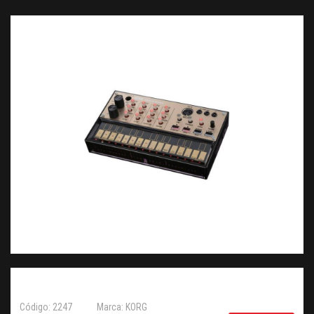
Código: 2247
Marca: KORG