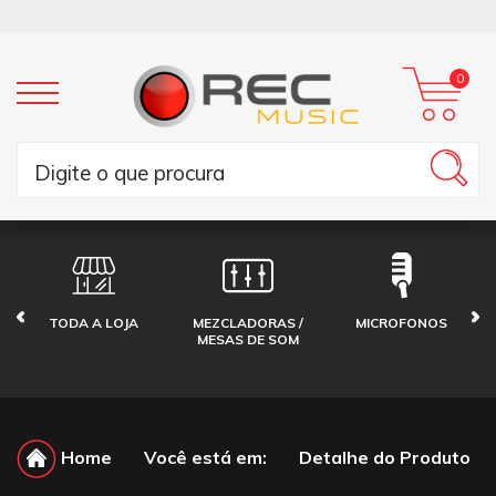
0
TODA A LOJA
MEZCLADORAS /
MICROFONOS
MESAS DE SOM
Home
Você está em:
Detalhe do Produto