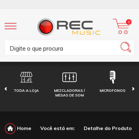
0
TODA A LOJA
MEZCLADORAS /
MICROFONOS
MESAS DE SOM
Home
Você está em:
Detalhe do Produto