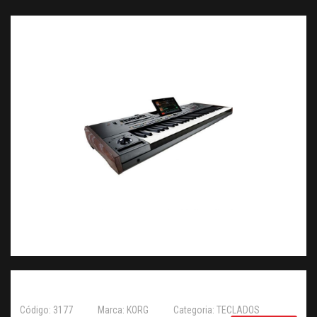
Código: 3177
Marca: KORG
Categoria: TECLADOS