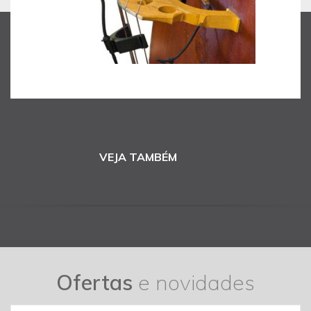
VEJA TAMBÉM
Ofertas
e novidades