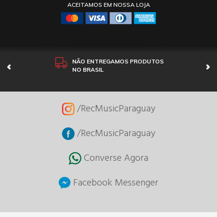
ACEITAMOS EM NOSSA LOJA
NÃO ENTREGAMOS PRODUTOS
NO BRASIL
/RecMusicParaguay
/RecMusicParaguay
Converse Agora
Facebook Messenger