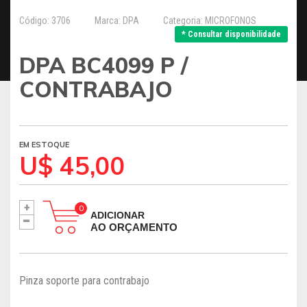
Código: 3706
Marca: DPA
Categoria: MICROFONOS
* Consultar disponibilidade
DPA BC4099 P /
CONTRABAJO
EM ESTOQUE
U$ 45,00
+
-
ADICIONAR
AO ORÇAMENTO
Pinza soporte para contrabajo