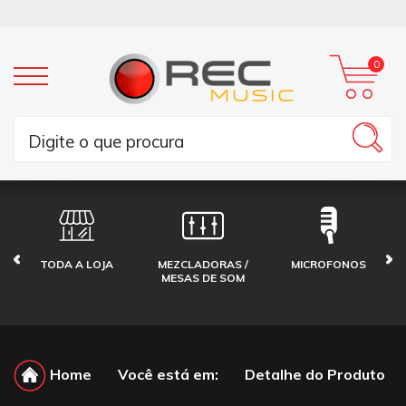
0
TODA A LOJA
MEZCLADORAS /
MICROFONOS
MESAS DE SOM
Home
Você está em:
Detalhe do Produto