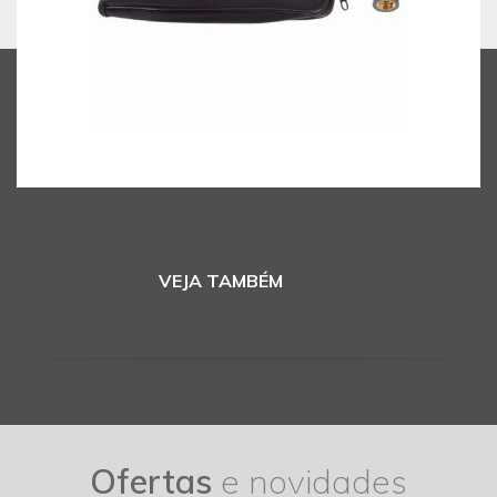
VEJA TAMBÉM
Ofertas
e novidades