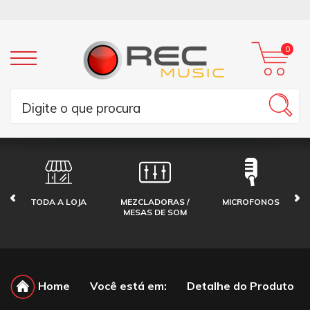
0
TODA A LOJA
MEZCLADORAS /
MICROFONOS
MESAS DE SOM
Home
Você está em:
Detalhe do Produto