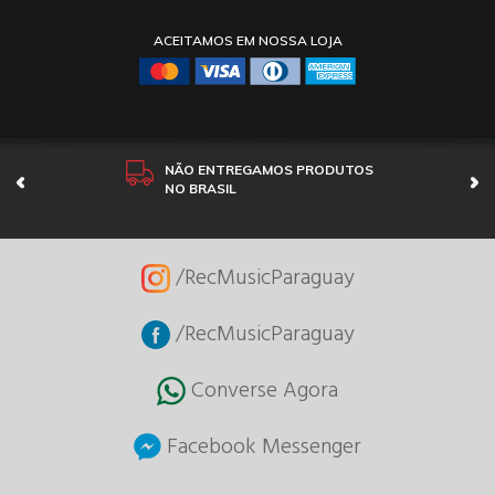
ACEITAMOS EM NOSSA LOJA
NÃO ENTREGAMOS PRODUTOS
NO BRASIL
/RecMusicParaguay
/RecMusicParaguay
Converse Agora
Facebook Messenger