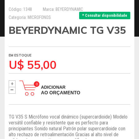
Código: 1348
Marca: BEYERDYNAMIC
* Consultar disponibilidade
Categoria: MICROFONOS
BEYERDYNAMIC TG V35
EM ESTOQUE
U$ 55,00
+
-
ADICIONAR
AO ORÇAMENTO
TG V35 S Micrófono vocal dinámico (supercardioide) Modelo
versátil confiable y resistente que es perfecto para
principiantes Sonido natural Patrón polar supercardioide con
alto rechazo de retroalimentación Gracias al alto nivel de