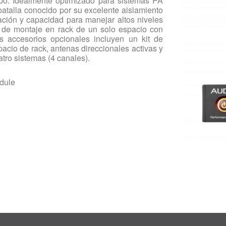
o. Idealmente optimizado para sistemas PA
talla conocido por su excelente aislamiento
ación y capacidad para manejar altos niveles
it de montaje en rack de un solo espacio con
 accesorios opcionales incluyen un kit de
acio de rack, antenas direccionales activas y
tro sistemas (4 canales).
dule