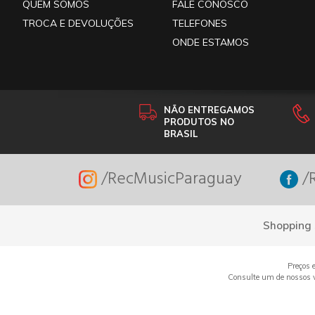
QUEM SOMOS
FALE CONOSCO
TROCA E DEVOLUÇÕES
TELEFONES
ONDE ESTAMOS
NÃO ENTREGAMOS
PRODUTOS NO
BRASIL
/RecMusicParaguay
/R
Shopping 
Preços 
Consulte um de nossos ve