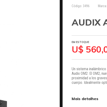
Código: 3496
Marca
AUDIX 
EM ESTOQUE
U$ 560,
Un sistema inalámbrico 
Audix OM2. El OM2, nues
proximidad a los grave
cuerpo. Idealmente opt
Mais detalhes