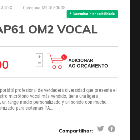
: AUDIX
Categoria: MICROFONOS
* Consultar disponibilidade
AP61 OM2 VOCAL
+
-
00
ADICIONAR
AO ORÇAMENTO
portátil profesional de verdadera diversidad que presenta el
tro micrófono vocal más vendido, tiene una ligera
s, un rango medio personalizado y un sonido con mucho
imizado para sistemas PA...
Compartilhar: