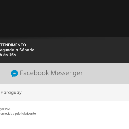
ATENDIMENTO
egunda a Sábado
h às 16h
Facebook Messenger
- Paraguay
gar IVA.
ornecidas pelo fabricante