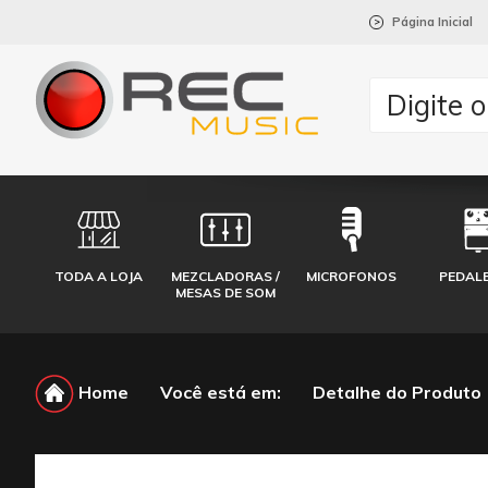
Página Inicial
>
TODA A LOJA
MEZCLADORAS /
MICROFONOS
PEDAL
MESAS DE SOM
Home
Você está em:
Detalhe do Produto