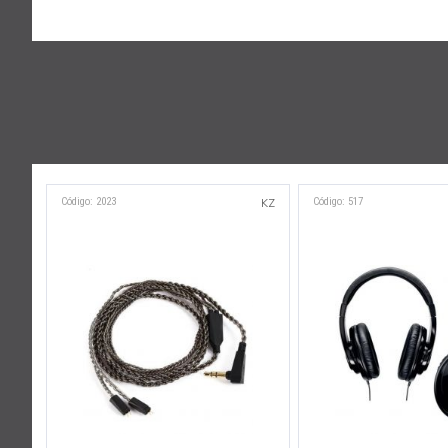
Código: 2023
Código: 517
KZ