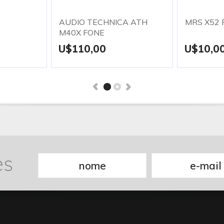
AUDIO TECHNICA ATH
MRS X52 
M40X FONE
U$110,00
U$10,0
es