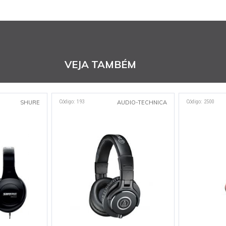
VEJA TAMBÉM
Código: 193
Código: 2500
SHURE
AUDIO-TECHNICA