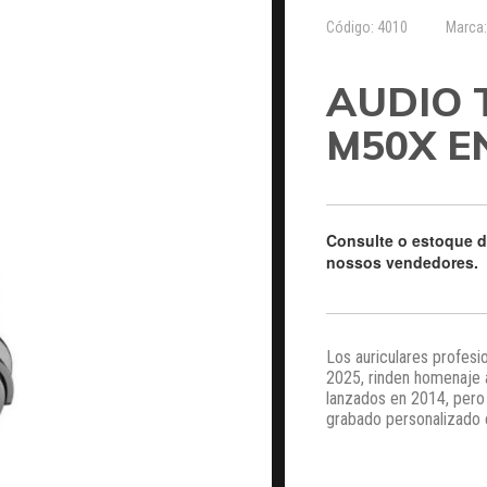
Código: 4010
Marca
AUDIO 
M50X E
Consulte o estoque 
nossos vendedores.
Los auriculares profes
2025, rinden homenaje a
lanzados en 2014, pero 
grabado personalizado en