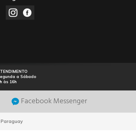
ATENDIMENTO
egunda a Sábado
h às 16h
Facebook Messenger
- Paraguay