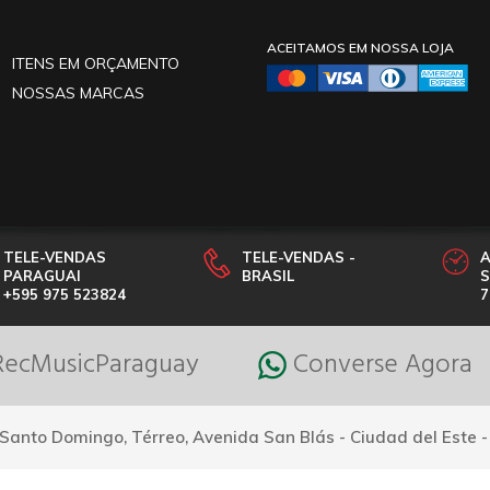
ACEITAMOS EM NOSSA LOJA
ITENS EM ORÇAMENTO
NOSSAS MARCAS
TELE-VENDAS
TELE-VENDAS -
PARAGUAI
BRASIL
S
+595 975 523824
7
ecMusicParaguay
Converse Agora
Santo Domingo, Térreo, Avenida San Blás - Ciudad del Este 