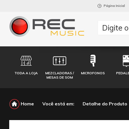
Página Inicial
>
TODA A LOJA
MEZCLADORAS /
MICROFONOS
PEDAL
MESAS DE SOM
Home
Você está em:
Detalhe do Produto