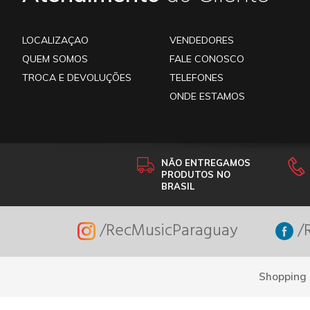
LOCALIZAÇAO
VENDEDORES
QUEM SOMOS
FALE CONOSCO
TROCA E DEVOLUÇÕES
TELEFONES
ONDE ESTAMOS
NÃO ENTREGAMOS
PRODUTOS NO
BRASIL
/RecMusicParaguay
/R
Shopping 