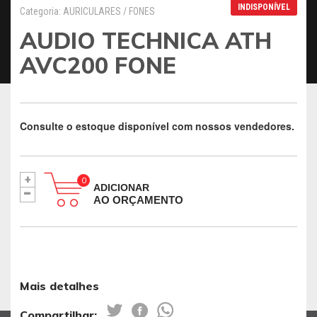
INDISPONÍVEL
Categoria: AURICULARES / FONES
AUDIO TECHNICA ATH
AVC200 FONE
Consulte o estoque disponível com nossos vendedores.
+
-
ADICIONAR
AO ORÇAMENTO
Mais detalhes
Compartilhar: