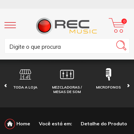
0
TODA A LOJA
MEZCLADORAS /
MICROFONOS
MESAS DE SOM
Home
Você está em:
Detalhe do Produto