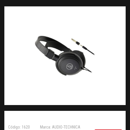
Código: 1620
Marca: AUDIO-TECHNICA